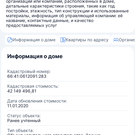
организаций или компаний, расположенных в доме,
детальные характеристики строения, такие как год
постройки, этажность, тип конструкции и использованные
материалы, информация об управляющей компании: её
название, контактные данные, и качество
предоставляемых услуг
Информация о доме
Квартиры по адресу
Органи
Информация о доме
Кадастровый номер:
66:41:0612091:283
Кадастровая стоимость:
42 149 496,81
Дата обновления стоимости:
11.01.2020
Статус объекта:
Ранее учтенный
Тип объекта: