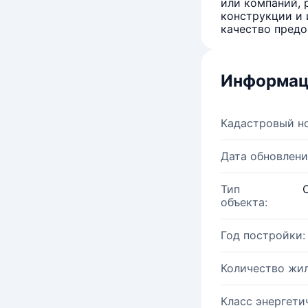
или компаний, 
конструкции и 
качество предо
Информац
Кадастровый н
Дата обновлени
Тип
объекта:
Год постройки:
Количество жи
Класс энергети