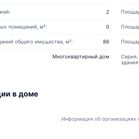
жей:
2
Площад
ых помещений, м²:
0
Площад
ений общего имущества, м²:
86
Площад
Многоквартирный дом
Серия,
здания
ии в доме
Информация об организациях 