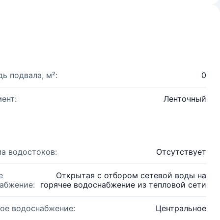
ь подвала, м²:
0
ент:
Ленточный
а водостоков:
Отсутствует
е
Открытая с отбором сетевой воды на
абжение:
горячее водоснабжение из тепловой сети
ое водоснабжение:
Центральное