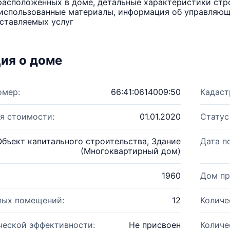
расположенных в доме, детальные характеристики стро
использованные материалы, информация об управляюще
ставляемых услуг
ия о доме
омер:
66:41:0614009:50
Кадаст
я стоимости:
01.01.2020
Статус
Объект капитального строительства, Здание
Дата п
(Многоквартирный дом)
1960
Дом пр
лых помещений:
12
Количе
ческой эффективности:
Не присвоен
Количе