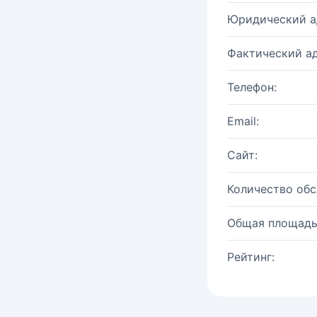
Юридический а
Фактический ад
Телефон:
Email:
Сайт:
Количество об
Общая площадь
Рейтинг: