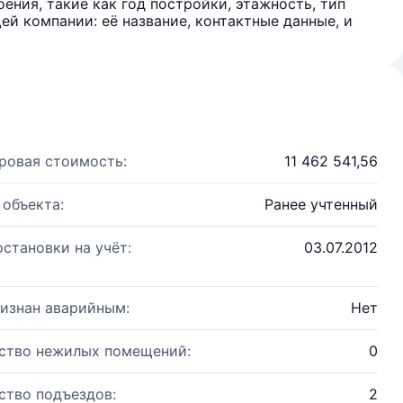
ения, такие как год постройки, этажность, тип
й компании: её название, контактные данные, и
ровая стоимость:
11 462 541,56
 объекта:
Ранее учтенный
остановки на учёт:
03.07.2012
изнан аварийным:
Нет
ство нежилых помещений:
0
ство подъездов:
2