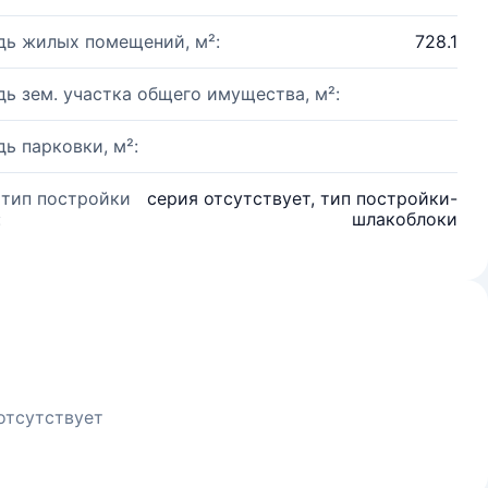
ь жилых помещений, м²:
728.1
ь зем. участка общего имущества, м²:
ь парковки, м²:
 тип постройки
серия отсутствует, тип постройки-
:
шлакоблоки
отсутствует