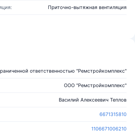
яция:
Приточно-вытяжная вентиляция
граниченной ответственностью "Ремстройкомплекс"
ООО "Ремстройкомплекс"
Василий Алексеевич Теплов
6671315810
1106671006210