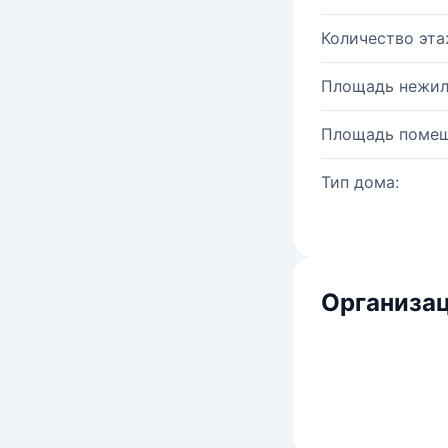
Количество эта
Площадь нежил
Площадь помещ
Тип дома:
Организац