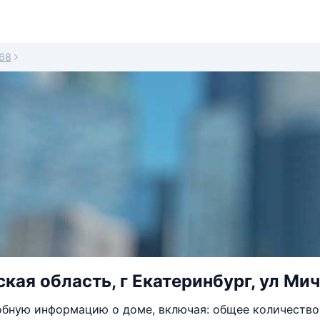
68
кая область, г Екатеринбург, ул Мич
бную информацию о доме, включая: общее количество 