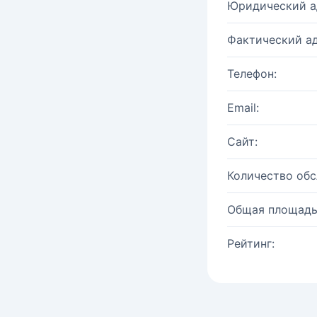
Юридический а
Фактический ад
Телефон:
Email:
Сайт:
Количество об
Общая площадь
Рейтинг: