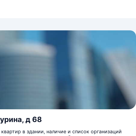
урина, д 68
квартир в здании, наличие и список организаций