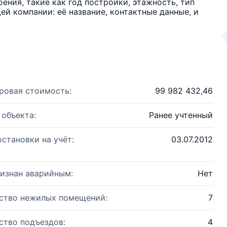
ения, такие как год постройки, этажность, тип
й компании: её название, контактные данные, и
ровая стоимость:
99 982 432,46
 объекта:
Ранее учтенный
остановки на учёт:
03.07.2012
изнан аварийным:
Нет
ство нежилых помещений:
7
ство подъездов:
4