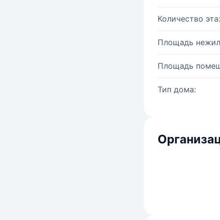
Количество эта
Площадь нежил
Площадь помещ
Тип дома:
Организац