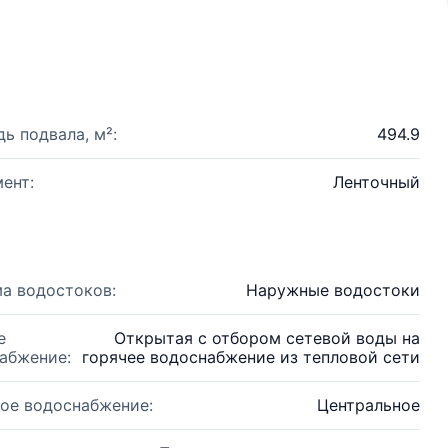
ь подвала, м²:
494.9
ент:
Ленточный
а водостоков:
Наружные водостоки
е
Открытая с отбором сетевой воды на
абжение:
горячее водоснабжение из тепловой сети
ое водоснабжение:
Центральное