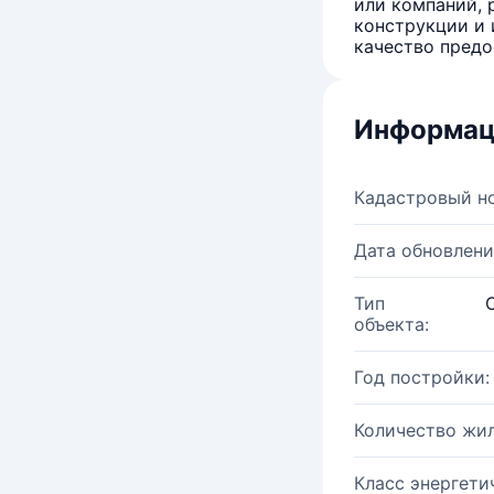
или компаний, 
конструкции и 
качество предо
Информац
Кадастровый н
Дата обновлени
Тип
объекта:
Год постройки:
Количество жи
Класс энергети