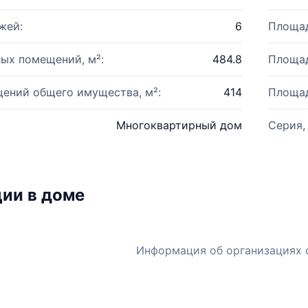
жей:
6
Площад
ых помещений, м²:
484.8
Площад
ений общего имущества, м²:
414
Площад
Многоквартирный дом
Серия,
ии в доме
Информация об организациях 