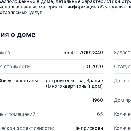
расположенных в доме, детальные характеристики стро
использованные материалы, информация об управляюще
ставляемых услуг
ия о доме
омер:
66:41:0701028:40
Кадаст
я стоимости:
01.01.2020
Статус
Объект капитального строительства, Здание
Дата п
(Многоквартирный дом)
1960
Дом пр
лых помещений:
65
Количе
ческой эффективности:
Не присвоен
Количе