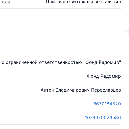
яция:
Приточно-вытяжная вентиляция
 с ограниченной ответственностью "Фонд Радомир"
Фонд Радомир
Антон Владимирович Переславцев
6670184820
1076670026586