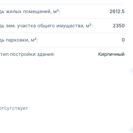
ь жилых помещений, м²:
2612.5
ь зем. участка общего имущества, м²:
2350
ь парковки, м²:
0
 тип постройки здания:
Кирпичный
отсутствует