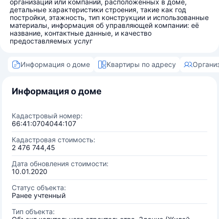
организаций или компаний, расположенных в доме,
детальные характеристики строения, такие как год
постройки, этажность, тип конструкции и использованные
материалы, информация об управляющей компании: её
название, контактные данные, и качество
предоставляемых услуг
Информация о доме
Квартиры по адресу
Органи
Информация о доме
Кадастровый номер:
66:41:0704044:107
Кадастровая стоимость:
2 476 744,45
Дата обновления стоимости:
10.01.2020
Статус объекта:
Ранее учтенный
Тип объекта: