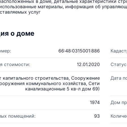
расположенных в доме, детальные характеристики стро
использованные материалы, информация об управляюще
ставляемых услуг
ия о доме
омер:
66:48:0315001:886
Кадаст
я стоимости:
12.01.2020
Статус
т капитального строительства, Сооружение
Дата п
Cооружения коммунального хозяйства, Сети
канализационные 5 кв-л дом 69)
1974
Дом пр
лых помещений:
93
Количе