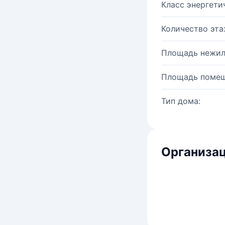
Класс энергети
Количество эта
Площадь нежил
Площадь помещ
Тип дома:
Организац