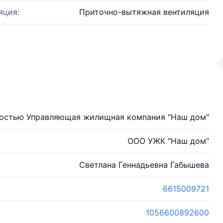
яция:
Приточно-вытяжная вентиляция
ностью Управляющая жилищная компания "Наш дом"
ООО УЖК "Наш дом"
Светлана Геннадьевна Габышева
6615009721
1056600892600