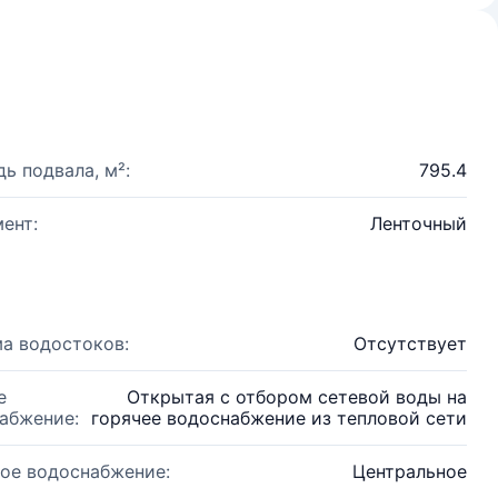
ь подвала, м²:
795.4
ент:
Ленточный
а водостоков:
Отсутствует
е
Открытая с отбором сетевой воды на
абжение:
горячее водоснабжение из тепловой сети
ое водоснабжение:
Центральное