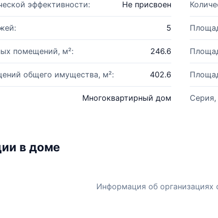
ческой эффективности:
Не присвоен
Количе
жей:
5
Площад
ых помещений, м²:
246.6
Площад
ений общего имущества, м²:
402.6
Площад
Многоквартирный дом
Серия,
ии в доме
Информация об организациях 