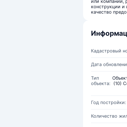
или компаний, 
конструкции и 
качество предо
Информац
Кадастровый н
Дата обновлени
Тип
Объек
объекта:
(10) 
Год постройки:
Количество жи