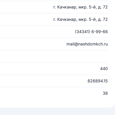
г. Качканар, мкр. 5-й, д. 72
г. Качканар, мкр. 5-й, д. 72
(34341) 6-99-66
mail@nashdomkch.ru
440
826894.15
38