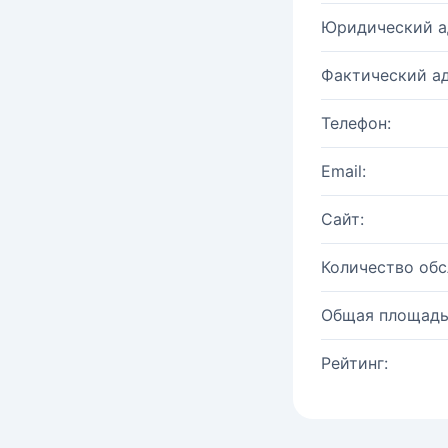
Юридический а
Фактический ад
Телефон:
Email:
Сайт:
Количество об
Общая площадь
Рейтинг: