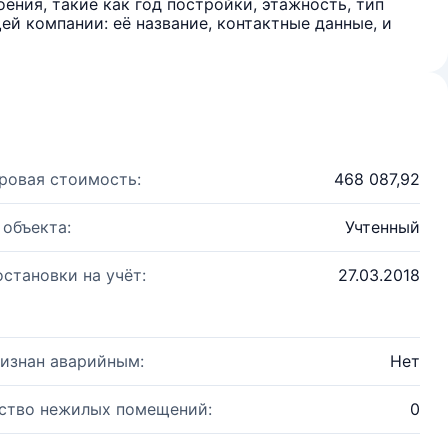
ения, такие как год постройки, этажность, тип
й компании: её название, контактные данные, и
ровая стоимость:
468 087,92
 объекта:
Учтенный
остановки на учёт:
27.03.2018
изнан аварийным:
Нет
ство нежилых помещений:
0