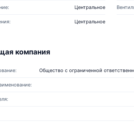
ние:
Центральное
Вентил
ния:
Центральное
щая компания
ование:
Общество с ограниченной ответствен
аименование:
ля: