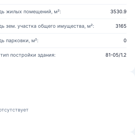
ь жилых помещений, м²:
3530.9
ь зем. участка общего имущества, м²:
3165
ь парковки, м²:
0
 тип постройки здания:
81-05/1.2
отсутствует