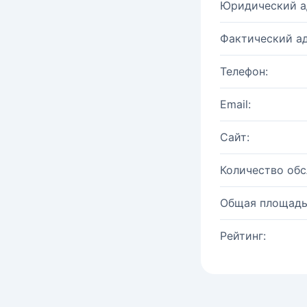
Юридический а
Фактический ад
Телефон:
Email:
Сайт:
Количество об
Общая площадь
Рейтинг: