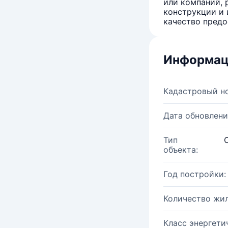
или компаний, 
конструкции и 
качество предо
Информац
Кадастровый н
Дата обновлени
Тип
объекта:
Год постройки:
Количество жи
Класс энергети