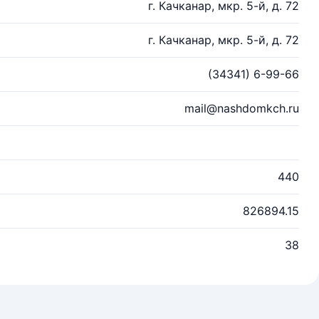
г. Качканар, мкр. 5-й, д. 72
г. Качканар, мкр. 5-й, д. 72
(34341) 6-99-66
mail@nashdomkch.ru
440
826894.15
38