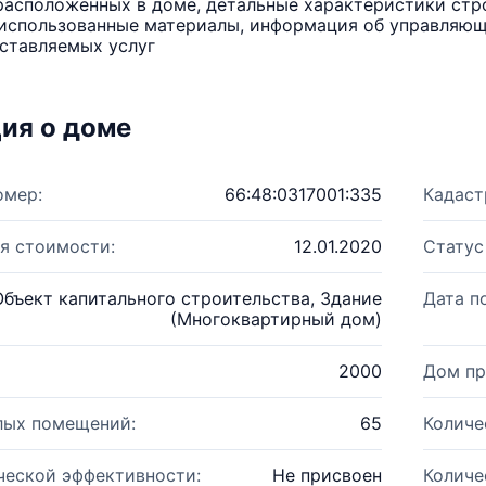
расположенных в доме, детальные характеристики стро
использованные материалы, информация об управляюще
ставляемых услуг
ия о доме
омер:
66:48:0317001:335
Кадаст
я стоимости:
12.01.2020
Статус
Объект капитального строительства, Здание
Дата п
(Многоквартирный дом)
2000
Дом пр
лых помещений:
65
Количе
ческой эффективности:
Не присвоен
Количе