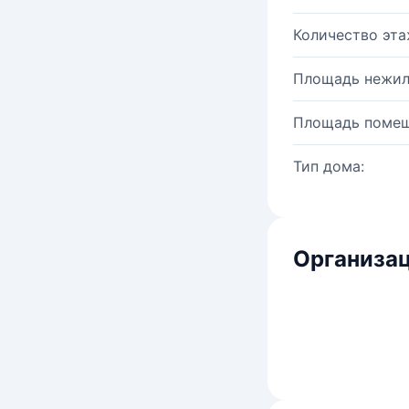
Количество эта
Площадь нежил
Площадь помещ
Тип дома:
Организац