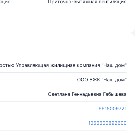
яция:
Приточно-вытяжная вентиляция
ностью Управляющая жилищная компания "Наш дом"
ООО УЖК "Наш дом"
Светлана Геннадьевна Габышева
6615009721
1056600892600