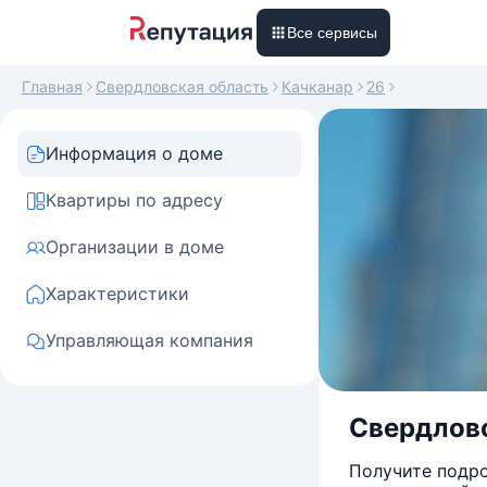
Все сервисы
Главная
Свердловская область
Качканар
26
Информация о доме
Квартиры по адресу
Организации в доме
Характеристики
Управляющая компания
Свердловск
Получите подро