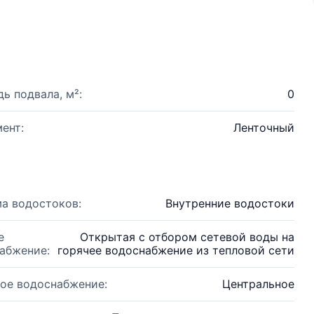
ь подвала, м²:
0
ент:
Ленточный
а водостоков:
Внутренние водостоки
е
Открытая с отбором сетевой воды на
абжение:
горячее водоснабжение из тепловой сети
ое водоснабжение:
Центральное