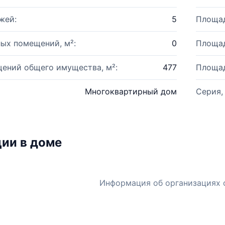
жей:
5
Площад
ых помещений, м²:
0
Площад
ений общего имущества, м²:
477
Площад
Многоквартирный дом
Серия,
ии в доме
Информация об организациях 