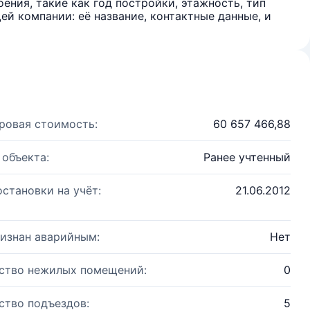
ения, такие как год постройки, этажность, тип
й компании: её название, контактные данные, и
ровая стоимость:
60 657 466,88
 объекта:
Ранее учтенный
остановки на учёт:
21.06.2012
изнан аварийным:
Нет
ство нежилых помещений:
0
ство подъездов:
5