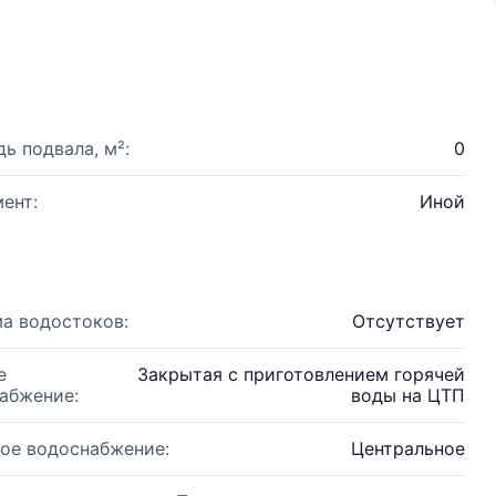
ь подвала, м²:
0
ент:
Иной
а водостоков:
Отсутствует
е
Закрытая с приготовлением горячей
абжение:
воды на ЦТП
ое водоснабжение:
Центральное