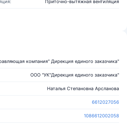
яция:
Приточно-вытяжная вентиляция
равляющая компания" Дирекция единого заказчика"
ООО "УК"Дирекция единого заказчика"
Наталья Степановна Арсланова
6612027056
1086612002058