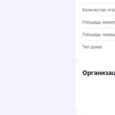
Количество эта
Площадь нежил
Площадь помещ
Тип дома:
Организац