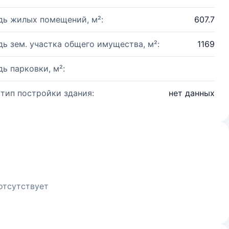
ь жилых помещений, м²:
607.7
ь зем. участка общего имущества, м²:
1169
ь парковки, м²:
 тип постройки здания:
нет данных
отсутствует