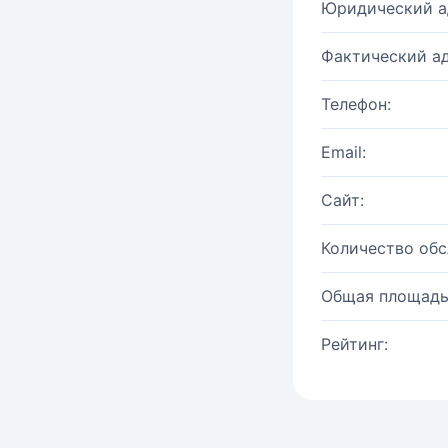
Юридический а
Фактический ад
Телефон:
Email:
Сайт:
Количество об
Общая площадь
Рейтинг: