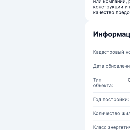
или компаний, 
конструкции и 
качество предо
Информац
Кадастровый н
Дата обновлени
Тип
объекта:
Год постройки:
Количество жи
Класс энергети