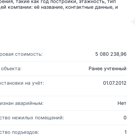
ения, такие как год постройки, этажность, тип
й компании: её название, контактные данные, и
ровая стоимость:
5 080 238,96
 объекта:
Ранее учтенный
остановки на учёт:
01.07.2012
изнан аварийным:
Нет
ство нежилых помещений:
0
ство подъездов:
1