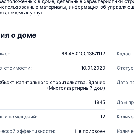
расположенных в доме, детальные характеристики стро
использованные материалы, информация об управляюще
ставляемых услуг
ия о доме
омер:
66:45:0100135:1112
Кадаст
я стоимости:
10.01.2020
Статус
Объект капитального строительства, Здание
Дата п
(Многоквартирный дом)
1945
Дом пр
лых помещений:
12
Количе
ческой эффективности:
Не присвоен
Количе