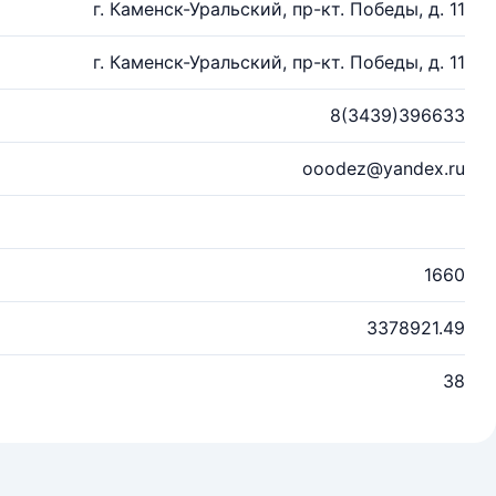
г. Каменск-Уральский, пр-кт. Победы, д. 11
г. Каменск-Уральский, пр-кт. Победы, д. 11
8(3439)396633
ooodez@yandex.ru
1660
3378921.49
38