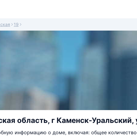
ьская
19
кая область, г Каменск-Уральский, у
бную информацию о доме, включая: общее количество 