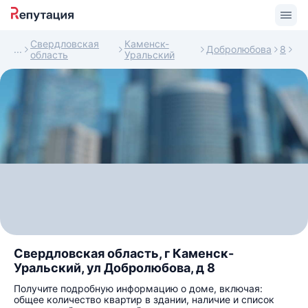
Свердловская
Каменск-
Добролюбова
8
область
Уральский
Свердловская область, г Каменск-
Уральский, ул Добролюбова, д 8
Получите подробную информацию о доме, включая:
общее количество квартир в здании, наличие и список