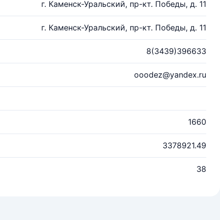
г. Каменск-Уральский, пр-кт. Победы, д. 11
г. Каменск-Уральский, пр-кт. Победы, д. 11
8(3439)396633
ooodez@yandex.ru
1660
3378921.49
38