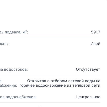
ь подвала, м²:
591.7
ент:
Иной
а водостоков:
Отсутствует
е
Открытая с отбором сетевой воды на
абжение:
горячее водоснабжение из тепловой сети
ое водоснабжение:
Центральное