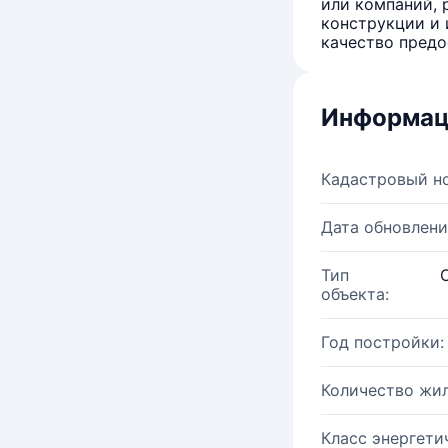
или компаний, 
конструкции и 
качество предо
Информац
Кадастровый н
Дата обновлени
Тип
объекта:
Год постройки:
Количество жи
Класс энергети