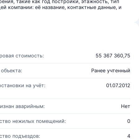
ения, такие как год постройки, этажность, тип
й компании: её название, контактные данные, и
ровая стоимость:
55 367 360,75
 объекта:
Ранее учтенный
остановки на учёт:
01.07.2012
изнан аварийным:
Нет
ство нежилых помещений:
0
ство подъездов:
4