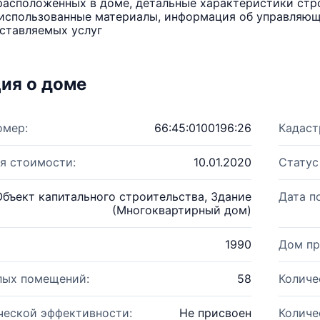
расположенных в доме, детальные характеристики стро
использованные материалы, информация об управляюще
ставляемых услуг
ия о доме
омер:
66:45:0100196:26
Кадаст
я стоимости:
10.01.2020
Статус
Объект капитального строительства, Здание
Дата п
(Многоквартирный дом)
1990
Дом пр
лых помещений:
58
Количе
ческой эффективности:
Не присвоен
Количе