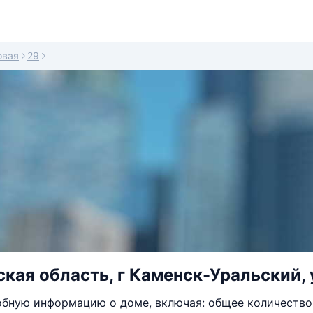
овая
29
кая область, г Каменск-Уральский, 
бную информацию о доме, включая: общее количество 