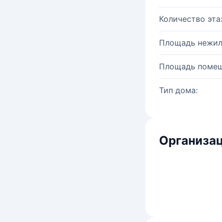
Количество эта
Площадь нежил
Площадь помещ
Тип дома:
Организац