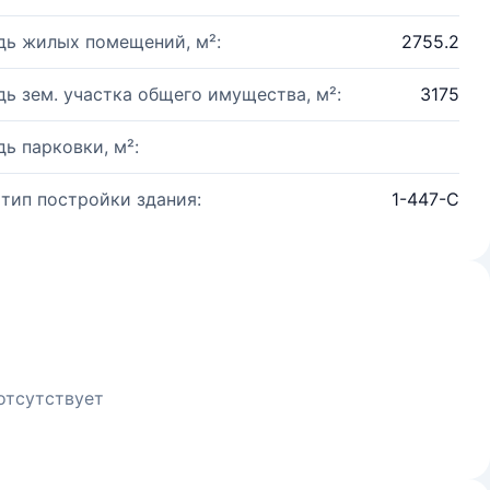
ь жилых помещений, м²:
2755.2
ь зем. участка общего имущества, м²:
3175
ь парковки, м²:
 тип постройки здания:
1-447-С
отсутствует