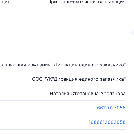
яция:
Приточно-вытяжная вентиляция
равляющая компания" Дирекция единого заказчика"
ООО "УК"Дирекция единого заказчика"
Наталья Степановна Арсланова
6612027056
1086612002058