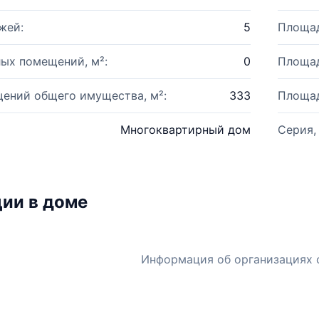
жей:
5
Площад
ых помещений, м²:
0
Площад
ений общего имущества, м²:
333
Площад
Многоквартирный дом
Серия,
ии в доме
Информация об организациях 