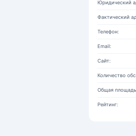
Юридический а
Фактический ад
Телефон:
Email:
Сайт:
Количество об
Общая площадь
Рейтинг: