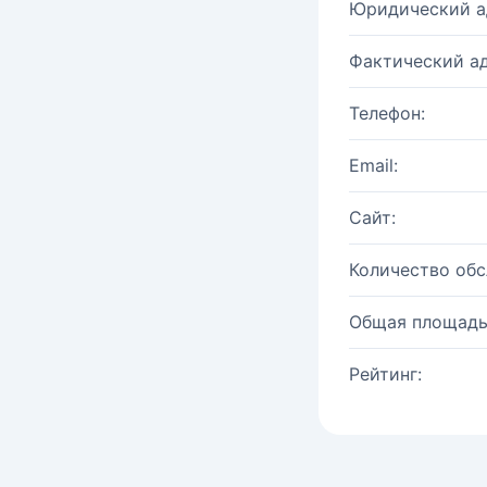
Юридический а
Фактический ад
Телефон:
Email:
Сайт:
Количество об
Общая площадь
Рейтинг: