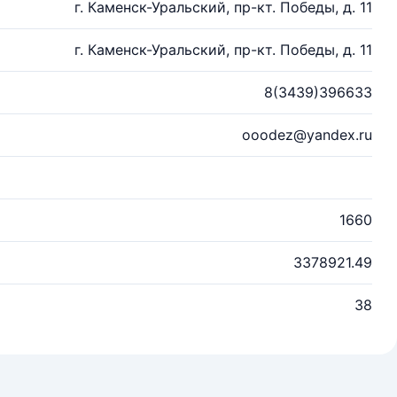
г. Каменск-Уральский, пр-кт. Победы, д. 11
г. Каменск-Уральский, пр-кт. Победы, д. 11
8(3439)396633
ooodez@yandex.ru
1660
3378921.49
38