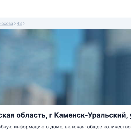
носова
43
кая область, г Каменск-Уральский, 
бную информацию о доме, включая: общее количество 