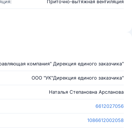
яция:
Приточно-вытяжная вентиляция
равляющая компания" Дирекция единого заказчика"
ООО "УК"Дирекция единого заказчика"
Наталья Степановна Арсланова
6612027056
1086612002058