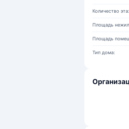
Количество эта
Площадь нежил
Площадь помещ
Тип дома:
Организац