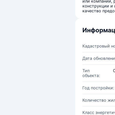
или компаний, 
конструкции и 
качество предо
Информац
Кадастровый н
Дата обновлени
Тип
объекта:
Год постройки:
Количество жи
Класс энергети