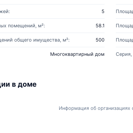
жей:
5
Площад
ых помещений, м²:
58.1
Площад
ений общего имущества, м²:
500
Площад
Многоквартирный дом
Серия,
ии в доме
Информация об организациях 