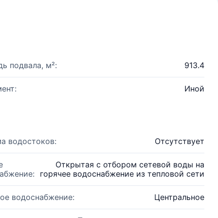
ь подвала, м²:
913.4
ент:
Иной
а водостоков:
Отсутствует
е
Открытая с отбором сетевой воды на
абжение:
горячее водоснабжение из тепловой сети
ое водоснабжение:
Центральное