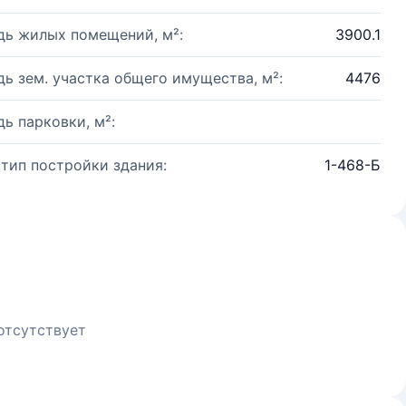
ь жилых помещений, м²:
3900.1
ь зем. участка общего имущества, м²:
4476
ь парковки, м²:
 тип постройки здания:
1-468-Б
отсутствует