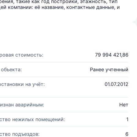
ения, такие как год постройки, этажность, тип
й компании: её название, контактные данные, и
ровая стоимость:
79 994 421,86
 объекта:
Ранее учтенный
остановки на учёт:
01.07.2012
изнан аварийным:
Нет
ство нежилых помещений:
1
ство подъездов:
6