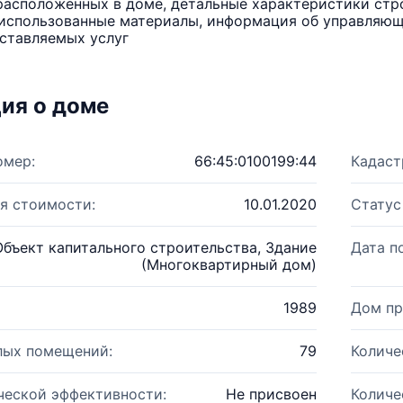
расположенных в доме, детальные характеристики стро
использованные материалы, информация об управляюще
ставляемых услуг
ия о доме
омер:
66:45:0100199:44
Кадаст
я стоимости:
10.01.2020
Статус
Объект капитального строительства, Здание
Дата п
(Многоквартирный дом)
1989
Дом пр
лых помещений:
79
Количе
ческой эффективности:
Не присвоен
Количе