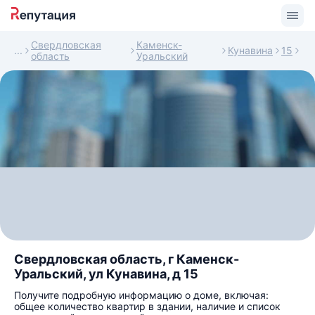
Свердловская
Каменск-
Кунавина
15
область
Уральский
Свердловская область, г Каменск-
Уральский, ул Кунавина, д 15
Получите подробную информацию о доме, включая:
общее количество квартир в здании, наличие и список