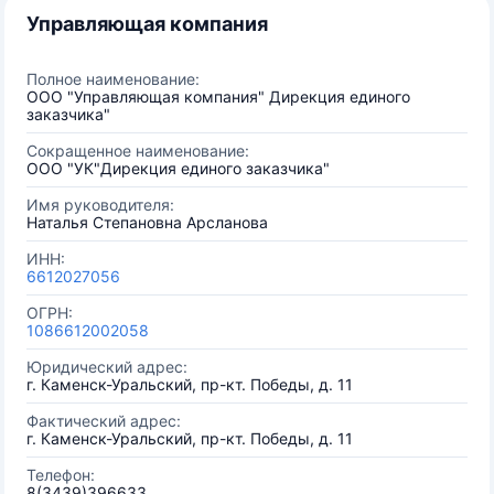
Управляющая компания
Полное наименование:
ООО "Управляющая компания" Дирекция единого
заказчика"
Сокращенное наименование:
ООО "УК"Дирекция единого заказчика"
Имя руководителя:
Наталья Степановна Арсланова
ИНН:
6612027056
ОГРН:
1086612002058
Юридический адрес:
г. Каменск-Уральский, пр-кт. Победы, д. 11
Фактический адрес:
г. Каменск-Уральский, пр-кт. Победы, д. 11
Телефон:
8(3439)396633