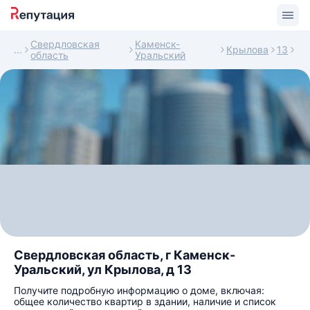
Свердловская
Каменск-
Крылова
13
область
Уральский
Свердловская область, г Каменск-
Уральский, ул Крылова, д 13
Получите подробную информацию о доме, включая:
общее количество квартир в здании, наличие и список