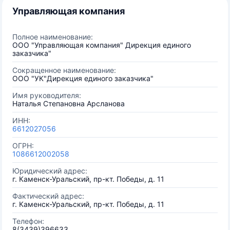
Управляющая компания
Полное наименование:
ООО "Управляющая компания" Дирекция единого
заказчика"
Сокращенное наименование:
ООО "УК"Дирекция единого заказчика"
Имя руководителя:
Наталья Степановна Арсланова
ИНН:
6612027056
ОГРН:
1086612002058
Юридический адрес:
г. Каменск-Уральский, пр-кт. Победы, д. 11
Фактический адрес:
г. Каменск-Уральский, пр-кт. Победы, д. 11
Телефон:
8(3439)396633