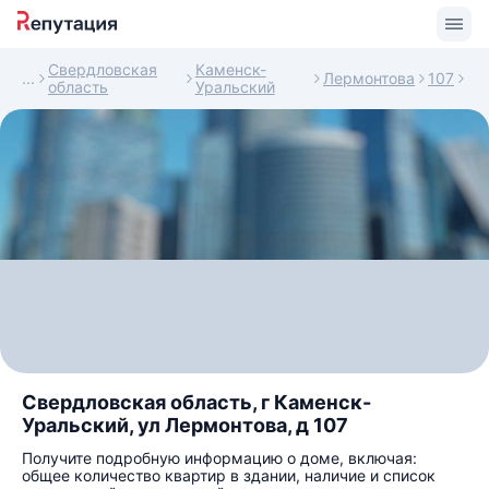
Свердловская
Каменск-
Лермонтова
107
область
Уральский
Свердловская область, г Каменск-
Уральский, ул Лермонтова, д 107
Получите подробную информацию о доме, включая:
общее количество квартир в здании, наличие и список