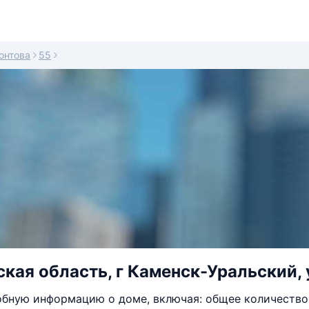
онтова
55
кая область, г Каменск-Уральский, 
бную информацию о доме, включая: общее количество 