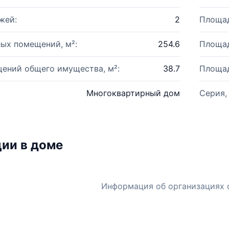
жей:
2
Площад
ых помещений, м²:
254.6
Площад
ений общего имущества, м²:
38.7
Площад
Многоквартирный дом
Серия,
ии в доме
Информация об организациях 