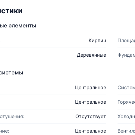
истики
ные элементы
:
Кирпич
Площад
Деревянные
Фундам
системы
Центральное
Систем
Центральное
Горяче
отушения:
Отсутствует
Холодн
ние:
Центральное
Вентил