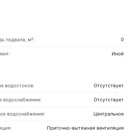
ь подвала, м²:
0
ент:
Иной
а водостоков:
Отсутствует
е водоснабжение:
Отсутствует
ое водоснабжение:
Центральное
яция:
Приточно-вытяжная вентиляция