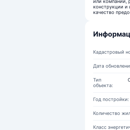
или компаний, 
конструкции и 
качество предо
Информац
Кадастровый н
Дата обновлени
Тип
объекта:
Год постройки:
Количество жи
Класс энергети