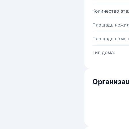
Количество эта
Площадь нежил
Площадь помещ
Тип дома:
Организац