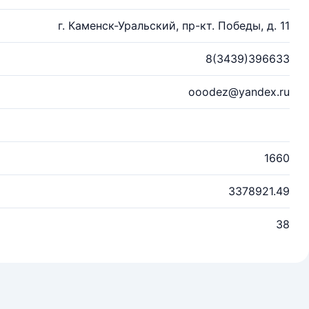
г. Каменск-Уральский, пр-кт. Победы, д. 11
8(3439)396633
ooodez@yandex.ru
1660
3378921.49
38