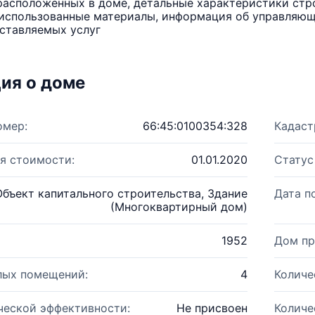
расположенных в доме, детальные характеристики стро
использованные материалы, информация об управляюще
ставляемых услуг
ия о доме
омер:
66:45:0100354:328
Кадаст
я стоимости:
01.01.2020
Статус
Объект капитального строительства, Здание
Дата п
(Многоквартирный дом)
1952
Дом пр
лых помещений:
4
Количе
ческой эффективности:
Не присвоен
Количе