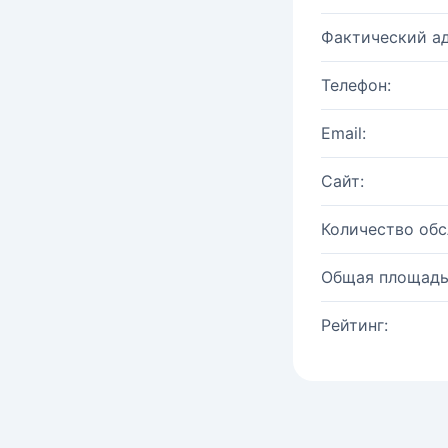
Фактический ад
Телефон:
Email:
Сайт:
Количество об
Общая площадь
Рейтинг: