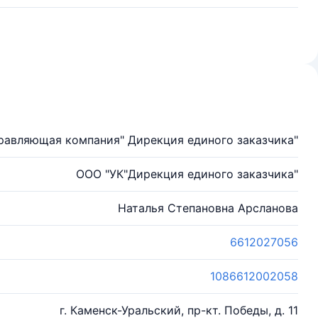
равляющая компания" Дирекция единого заказчика"
ООО "УК"Дирекция единого заказчика"
Наталья Степановна Арсланова
6612027056
1086612002058
г. Каменск-Уральский, пр-кт. Победы, д. 11