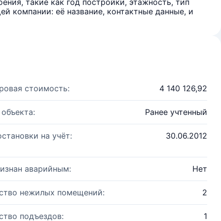
ения, такие как год постройки, этажность, тип
й компании: её название, контактные данные, и
ровая стоимость:
4 140 126,92
 объекта:
Ранее учтенный
остановки на учёт:
30.06.2012
изнан аварийным:
Нет
ство нежилых помещений:
2
ство подъездов:
1