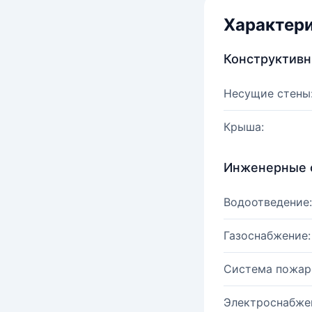
Характер
Конструктив
Несущие стены
Крыша:
Инженерные 
Водоотведение:
Газоснабжение:
Система пожар
Электроснабже