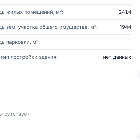
ь жилых помещений, м²:
241.4
ь зем. участка общего имущества, м²:
1944
ь парковки, м²:
 тип постройки здания:
нет данных
отсутствует