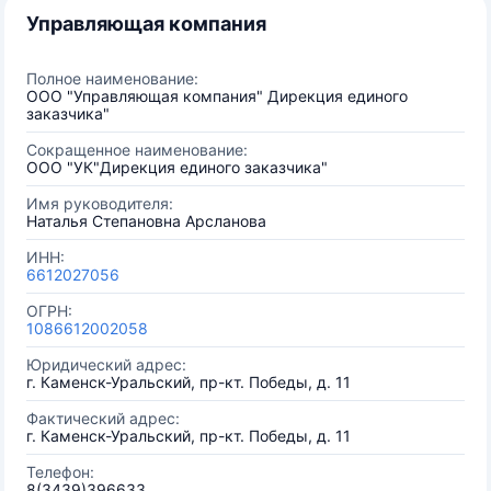
Управляющая компания
Полное наименование:
ООО "Управляющая компания" Дирекция единого
заказчика"
Сокращенное наименование:
ООО "УК"Дирекция единого заказчика"
Имя руководителя:
Наталья Степановна Арсланова
ИНН:
6612027056
ОГРН:
1086612002058
Юридический адрес:
г. Каменск-Уральский, пр-кт. Победы, д. 11
Фактический адрес:
г. Каменск-Уральский, пр-кт. Победы, д. 11
Телефон:
8(3439)396633