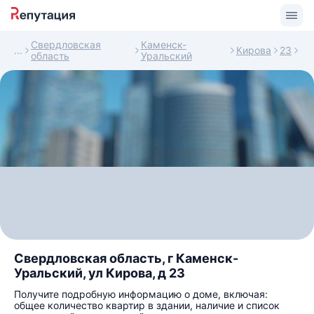
Свердловская
Каменск-
Кирова
23
область
Уральский
Свердловская область, г Каменск-
Уральский, ул Кирова, д 23
Получите подробную информацию о доме, включая:
общее количество квартир в здании, наличие и список