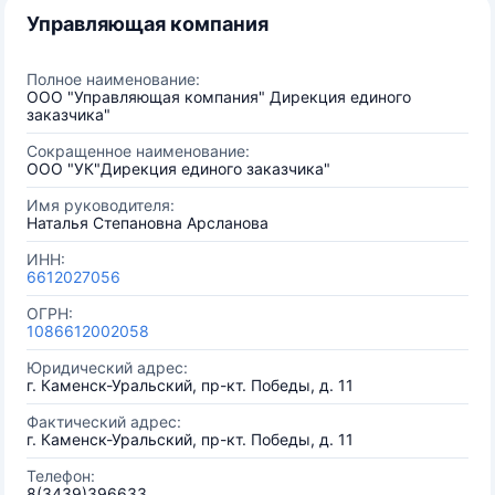
Управляющая компания
Полное наименование:
ООО "Управляющая компания" Дирекция единого
заказчика"
Сокращенное наименование:
ООО "УК"Дирекция единого заказчика"
Имя руководителя:
Наталья Степановна Арсланова
ИНН:
6612027056
ОГРН:
1086612002058
Юридический адрес:
г. Каменск-Уральский, пр-кт. Победы, д. 11
Фактический адрес:
г. Каменск-Уральский, пр-кт. Победы, д. 11
Телефон:
8(3439)396633