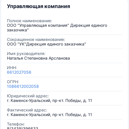
Управляющая компания
Полное наименование:
ООО "Управляющая компания" Дирекция единого
заказчика"
Сокращенное наименование:
ООО "УК"Дирекция единого заказчика"
Имя руководителя:
Наталья Степановна Арсланова
ИНН:
6612027056
ОГРН:
1086612002058
Юридический адрес:
г. Каменск-Уральский, пр-кт. Победы, д. 11
Фактический адрес:
г. Каменск-Уральский, пр-кт. Победы, д. 11
Телефон:
8(3439)396633