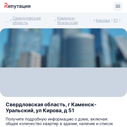
Свердловская
Каменск-
Кирова
51
область
Уральский
Свердловская область, г Каменск-
Уральский, ул Кирова, д 51
Получите подробную информацию о доме, включая:
общее количество квартир в здании, наличие и список