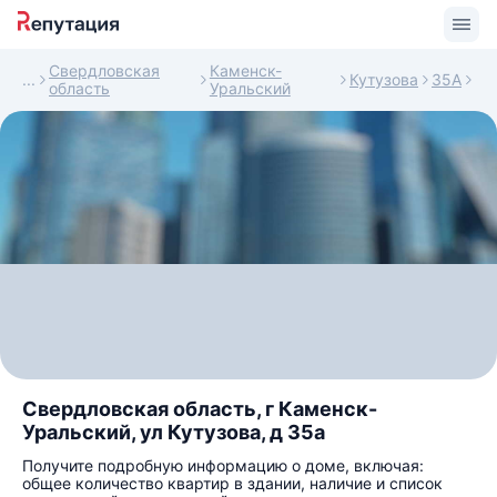
Свердловская
Каменск-
Кутузова
35А
область
Уральский
Свердловская область, г Каменск-
Уральский, ул Кутузова, д 35а
Получите подробную информацию о доме, включая:
общее количество квартир в здании, наличие и список