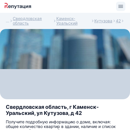
Свердловская
Каменск-
Кутузова
42
область
Уральский
Свердловская область, г Каменск-
Уральский, ул Кутузова, д 42
Получите подробную информацию о доме, включая:
общее количество квартир в здании, наличие и список