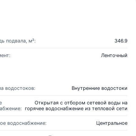
ь подвала, м²:
346.9
ент:
Ленточный
а водостоков:
Внутренние водостоки
е
Открытая с отбором сетевой воды на
абжение:
горячее водоснабжение из тепловой сети
ое водоснабжение:
Центральное