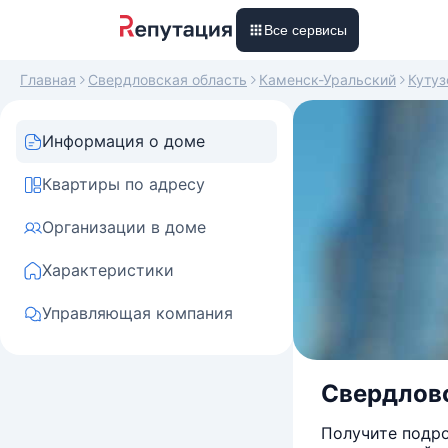
Все сервисы
Главная
Свердловская область
Каменск-Уральский
Кутуз
Информация о доме
Квартиры по адресу
Организации в доме
Характеристики
Управляющая компания
Свердловс
Получите подро