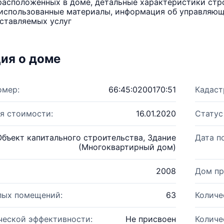
расположенных в доме, детальные характеристики стро
использованные материалы, информация об управляюще
ставляемых услуг
ия о доме
омер:
66:45:0200170:51
Кадаст
я стоимости:
16.01.2020
Статус
Объект капитального строительства, Здание
Дата п
(Многоквартирный дом)
2008
Дом пр
лых помещений:
63
Количе
ческой эффективности:
Не присвоен
Количе