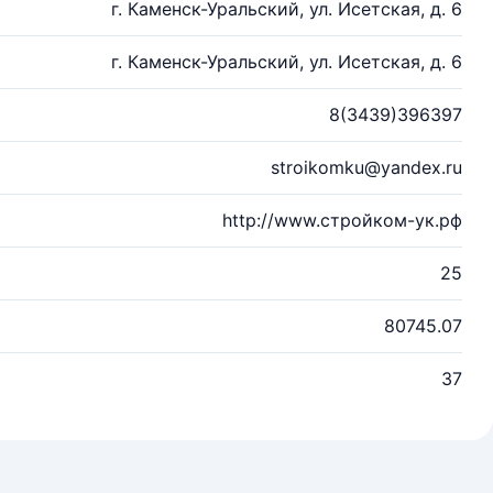
г. Каменск-Уральский, ул. Исетская, д. 6
г. Каменск-Уральский, ул. Исетская, д. 6
8(3439)396397
stroikomku@yandex.ru
http://www.стройком-ук.рф
25
80745.07
37