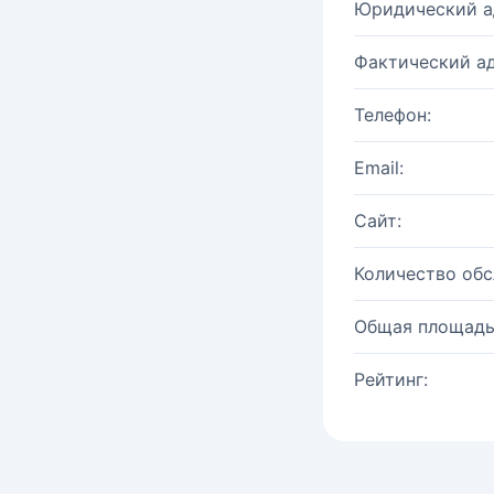
Юридический а
Фактический ад
Телефон:
Email:
Сайт:
Количество об
Общая площадь
Рейтинг: