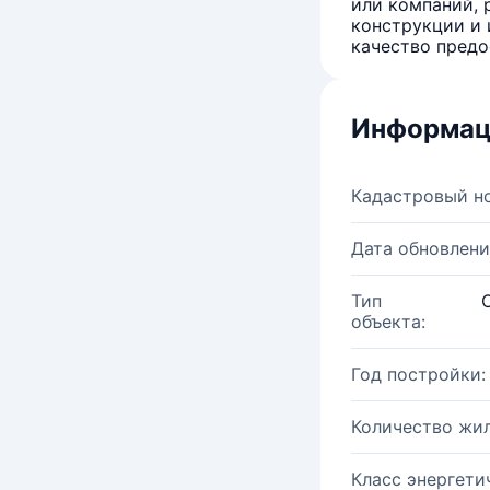
или компаний, 
конструкции и 
качество предо
Информац
Кадастровый н
Дата обновлени
Тип
объекта:
Год постройки:
Количество жи
Класс энергети