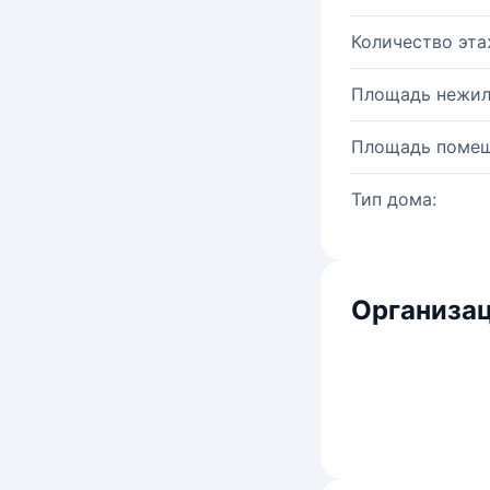
Количество эта
Площадь нежил
Площадь помещ
Тип дома:
Организац