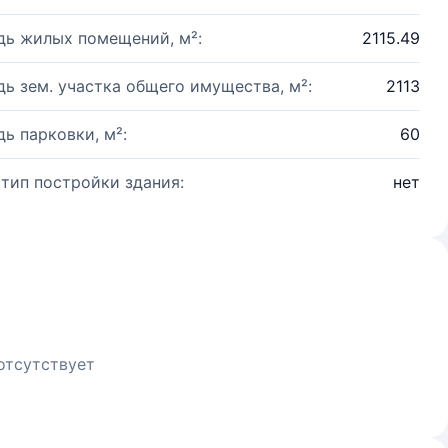
ь жилых помещений, м²:
2115.49
ь зем. участка общего имущества, м²:
2113
ь парковки, м²:
60
 тип постройки здания:
нет
отсутствует