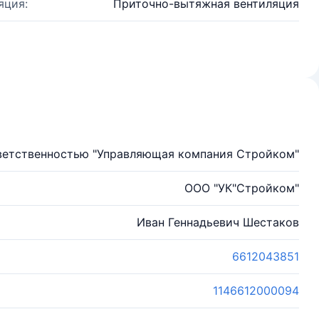
яция:
Приточно-вытяжная вентиляция
ветственностью "Управляющая компания Стройком"
ООО "УК"Стройком"
Иван Геннадьевич Шестаков
6612043851
1146612000094