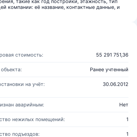
ения, такие как год постройки, этажность, тип
й компании: её название, контактные данные, и
ровая стоимость:
55 291 751,36
 объекта:
Ранее учтенный
остановки на учёт:
30.06.2012
изнан аварийным:
Нет
ство нежилых помещений:
1
ство подъездов:
1