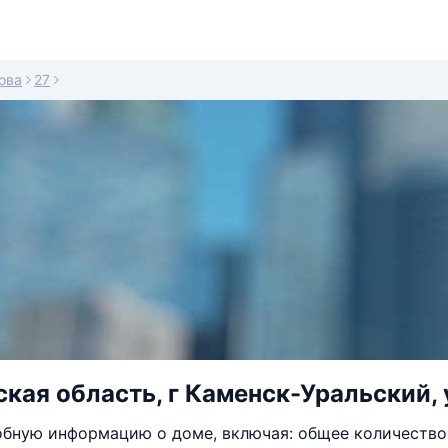
ова
27
кая область, г Каменск-Уральский, у
бную информацию о доме, включая: общее количество 