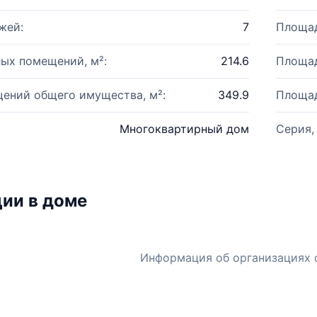
жей:
7
Площад
ых помещений, м²:
214.6
Площад
ений общего имущества, м²:
349.9
Площад
Многоквартирный дом
Серия,
ии в доме
Информация об организациях 