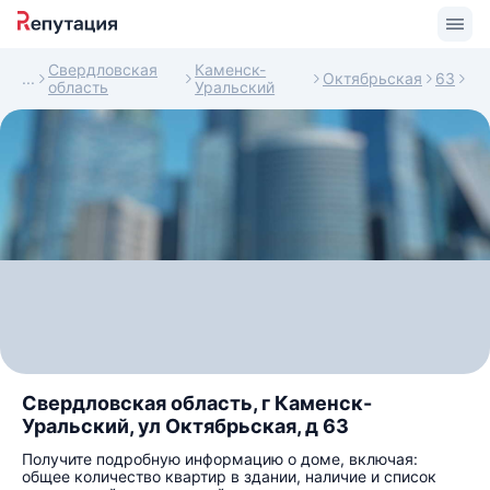
Свердловская
Каменск-
Октябрьская
63
область
Уральский
Свердловская область, г Каменск-
Уральский, ул Октябрьская, д 63
Получите подробную информацию о доме, включая:
общее количество квартир в здании, наличие и список