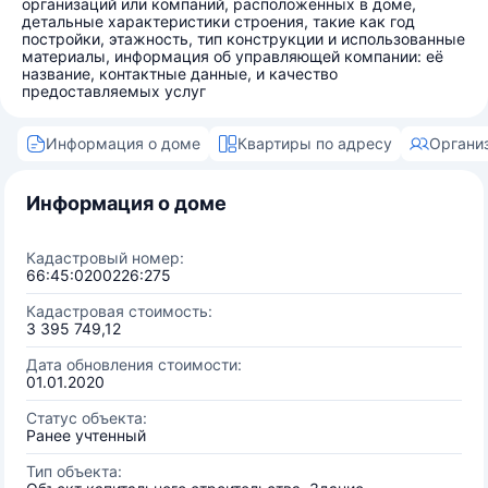
организаций или компаний, расположенных в доме,
детальные характеристики строения, такие как год
постройки, этажность, тип конструкции и использованные
материалы, информация об управляющей компании: её
название, контактные данные, и качество
предоставляемых услуг
Информация о доме
Квартиры по адресу
Органи
Информация о доме
Кадастровый номер:
66:45:0200226:275
Кадастровая стоимость:
3 395 749,12
Дата обновления стоимости:
01.01.2020
Статус объекта:
Ранее учтенный
Тип объекта: