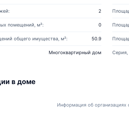
жей:
2
Площад
ых помещений, м²:
0
Площад
ений общего имущества, м²:
50.9
Площад
Многоквартирный дом
Серия,
ии в доме
Информация об организациях 