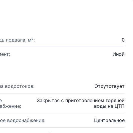
ь подвала, м²:
0
ент:
Иной
а водостоков:
Отсутствует
е
Закрытая с приготовлением горячей
абжение:
воды на ЦТП
ое водоснабжение:
Центральное