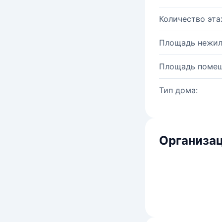
Количество эта
Площадь нежил
Площадь помещ
Тип дома:
Организац