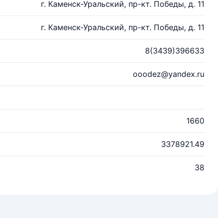
г. Каменск-Уральский, пр-кт. Победы, д. 11
г. Каменск-Уральский, пр-кт. Победы, д. 11
8(3439)396633
ooodez@yandex.ru
1660
3378921.49
38