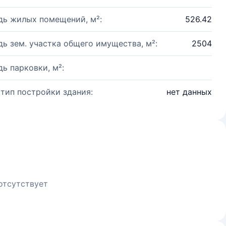
ь жилых помещений, м²:
526.42
ь зем. участка общего имущества, м²:
2504
ь парковки, м²:
 тип постройки здания:
нет данных
отсутствует