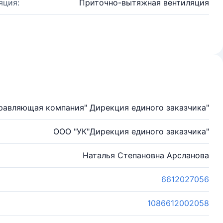
яция:
Приточно-вытяжная вентиляция
равляющая компания" Дирекция единого заказчика"
ООО "УК"Дирекция единого заказчика"
Наталья Степановна Арсланова
6612027056
1086612002058