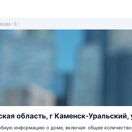
акова
6
кая область, г Каменск-Уральский, 
бную информацию о доме, включая: общее количество 