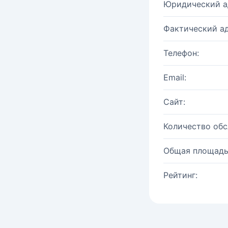
Юридический а
Фактический ад
Телефон:
Email:
Сайт:
Количество об
Общая площадь
Рейтинг: