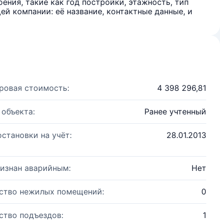
ения, такие как год постройки, этажность, тип
й компании: её название, контактные данные, и
ровая стоимость:
4 398 296,81
 объекта:
Ранее учтенный
остановки на учёт:
28.01.2013
изнан аварийным:
Нет
ство нежилых помещений:
0
ство подъездов:
1