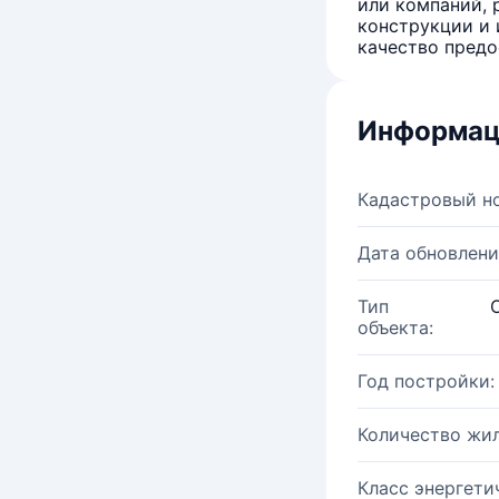
или компаний, 
конструкции и 
качество предо
Информац
Кадастровый н
Дата обновлени
Тип
объекта:
Год постройки:
Количество жи
Класс энергети