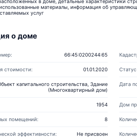
расположенных в доме, детальные характеристики стро
использованные материалы, информация об управляюще
ставляемых услуг
ия о доме
омер:
66:45:0200244:65
Кадаст
я стоимости:
01.01.2020
Статус
Объект капитального строительства, Здание
Дата п
(Многоквартирный дом)
1954
Дом пр
лых помещений:
8
Количе
ческой эффективности:
Не присвоен
Количе