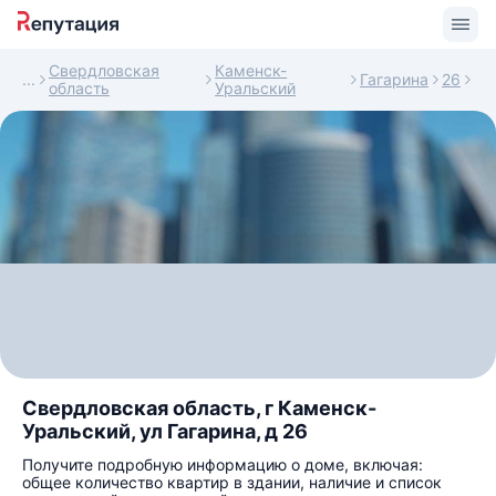
Свердловская
Каменск-
Гагарина
26
область
Уральский
Свердловская область, г Каменск-
Уральский, ул Гагарина, д 26
Получите подробную информацию о доме, включая:
общее количество квартир в здании, наличие и список