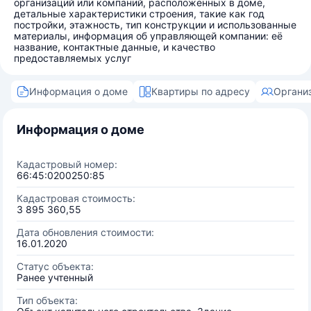
организаций или компаний, расположенных в доме,
детальные характеристики строения, такие как год
постройки, этажность, тип конструкции и использованные
материалы, информация об управляющей компании: её
название, контактные данные, и качество
предоставляемых услуг
Информация о доме
Квартиры по адресу
Органи
Информация о доме
Кадастровый номер:
66:45:0200250:85
Кадастровая стоимость:
3 895 360,55
Дата обновления стоимости:
16.01.2020
Статус объекта:
Ранее учтенный
Тип объекта: