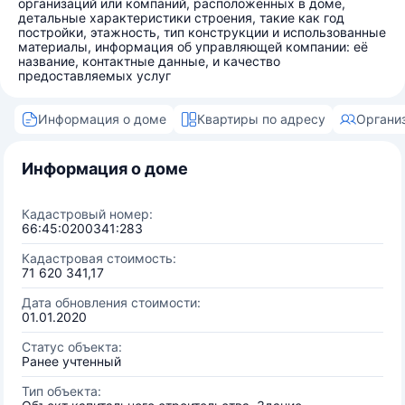
организаций или компаний, расположенных в доме,
детальные характеристики строения, такие как год
постройки, этажность, тип конструкции и использованные
материалы, информация об управляющей компании: её
название, контактные данные, и качество
предоставляемых услуг
Информация о доме
Квартиры по адресу
Органи
Информация о доме
Кадастровый номер:
66:45:0200341:283
Кадастровая стоимость:
71 620 341,17
Дата обновления стоимости:
01.01.2020
Статус объекта:
Ранее учтенный
Тип объекта: