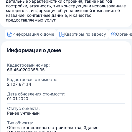
детальные характеристики строения, такие как год
постройки, этажность, тип конструкции и использованные
материалы, информация об управляющей компании: её
название, контактные данные, и качество
предоставляемых услуг
Информация о доме
Квартиры по адресу
Органи
Информация о доме
Кадастровый номер:
66:45:0200358:35
Кадастровая стоимость:
2 107 871,14
Дата обновления стоимости:
01.01.2020
Статус объекта:
Ранее учтенный
Тип объекта:
Объект капитального строительства, Здание