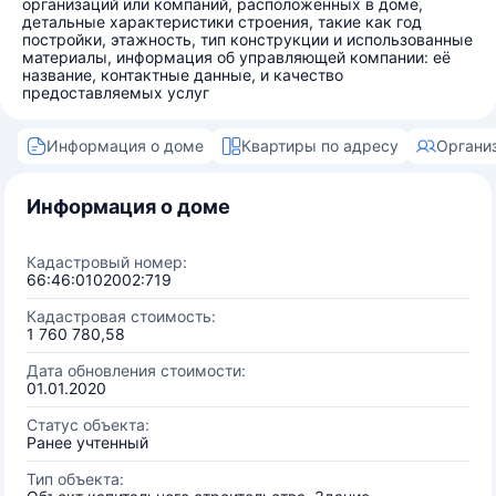
организаций или компаний, расположенных в доме,
детальные характеристики строения, такие как год
постройки, этажность, тип конструкции и использованные
материалы, информация об управляющей компании: её
название, контактные данные, и качество
предоставляемых услуг
Информация о доме
Квартиры по адресу
Органи
Информация о доме
Кадастровый номер:
66:46:0102002:719
Кадастровая стоимость:
1 760 780,58
Дата обновления стоимости:
01.01.2020
Статус объекта:
Ранее учтенный
Тип объекта: