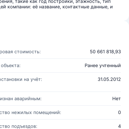
ения, такие как год постройки, этажность, тип
й компании: её название, контактные данные, и
ровая стоимость:
50 661 818,93
 объекта:
Ранее учтенный
остановки на учёт:
31.05.2012
изнан аварийным:
Нет
ство нежилых помещений:
0
ство подъездов:
4