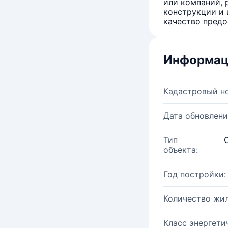
или компаний, 
конструкции и 
качество предо
Информац
Кадастровый н
Дата обновлени
Тип
объекта:
Год постройки:
Количество жи
Класс энергети