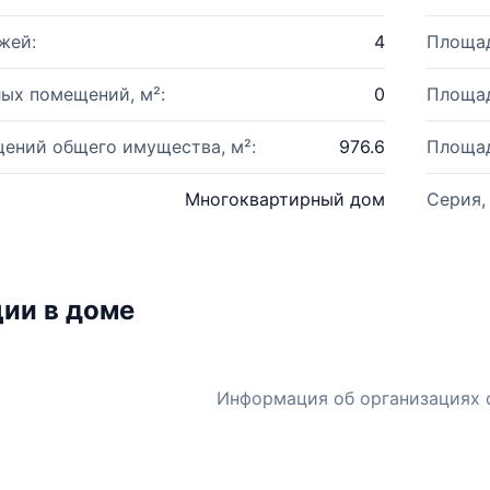
жей:
4
Площад
ых помещений, м²:
0
Площад
ений общего имущества, м²:
976.6
Площад
Многоквартирный дом
Серия,
ии в доме
Информация об организациях 