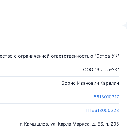
ство с ограниченной ответственностью "Эстра-УК"
ООО "Эстра-УК"
Борис Иванович Карелин
6613010217
1116613000228
г. Камышлов, ул. Карла Маркса, д. 56, п. 205