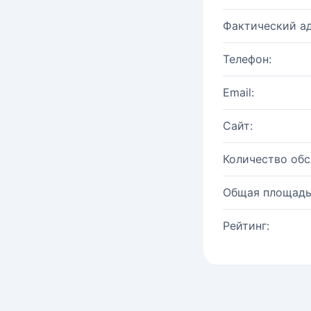
Фактический ад
Телефон:
Email:
Сайт:
Количество об
Общая площадь
Рейтинг: