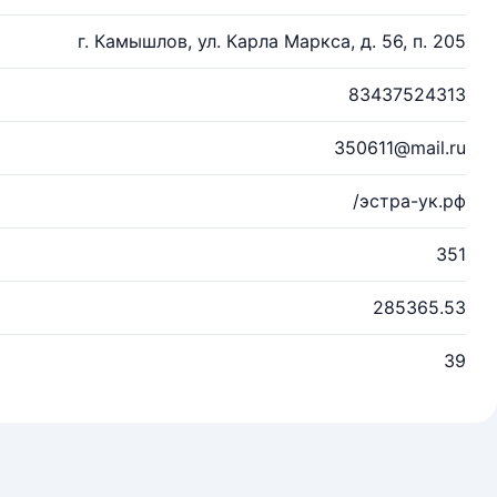
г. Камышлов, ул. Карла Маркса, д. 56, п. 205
83437524313
350611@mail.ru
/эстра-ук.рф
351
285365.53
39