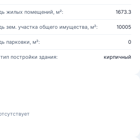
ь жилых помещений, м²:
1673.3
ь зем. участка общего имущества, м²:
10005
ь парковки, м²:
0
 тип постройки здания:
кирпичный
отсутствует