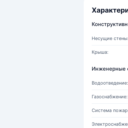
Характер
Конструктив
Несущие стены
Крыша:
Инженерные 
Водоотведение:
Газоснабжение:
Система пожар
Электроснабже