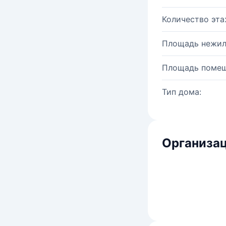
Количество эта
Площадь нежил
Площадь помещ
Тип дома:
Организац