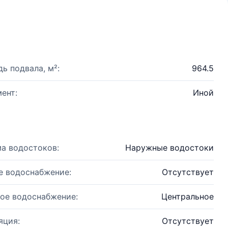
ь подвала, м²:
964.5
ент:
Иной
а водостоков:
Наружные водостоки
е водоснабжение:
Отсутствует
ое водоснабжение:
Центральное
яция:
Отсутствует