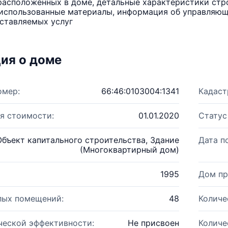
расположенных в доме, детальные характеристики стро
использованные материалы, информация об управляюще
ставляемых услуг
ия о доме
омер:
66:46:0103004:1341
Кадаст
я стоимости:
01.01.2020
Статус
Объект капитального строительства, Здание
Дата п
(Многоквартирный дом)
1995
Дом пр
лых помещений:
48
Количе
ческой эффективности:
Не присвоен
Количе