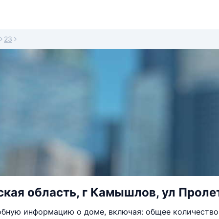
23
кая область, г Камышлов, ул Пролет
бную информацию о доме, включая: общее количество 