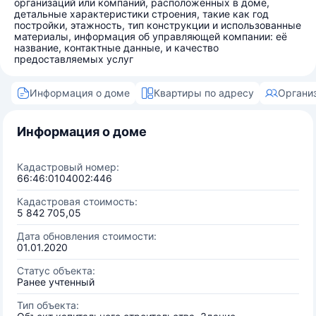
организаций или компаний, расположенных в доме,
детальные характеристики строения, такие как год
постройки, этажность, тип конструкции и использованные
материалы, информация об управляющей компании: её
название, контактные данные, и качество
предоставляемых услуг
Информация о доме
Квартиры по адресу
Органи
Информация о доме
Кадастровый номер:
66:46:0104002:446
Кадастровая стоимость:
5 842 705,05
Дата обновления стоимости:
01.01.2020
Статус объекта:
Ранее учтенный
Тип объекта: