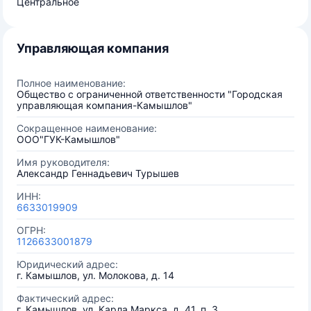
Центральное
Управляющая компания
Полное наименование:
Общество с ограниченной ответственности "Городская
управляющая компания-Камышлов"
Сокращенное наименование:
ООО"ГУК-Камышлов"
Имя руководителя:
Александр Геннадьевич Турышев
ИНН:
6633019909
ОГРН:
1126633001879
Юридический адрес:
г. Камышлов, ул. Молокова, д. 14
Фактический адрес:
г. Камышлов, ул. Карла Маркса, д. 41, п. 3