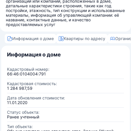
организаций или компаний, расположенных в доме,
детальные характеристики строения, такие как год
постройки, этажность, тип конструкции и использованные
материалы, информация об управляющей компании: её
название, контактные данные, и качество
предоставляемых услуг
Информация о доме
Квартиры по адресу
Органи
Информация о доме
Кадастровый номер:
66:46:0104004:791
Кадастровая стоимость:
1 284 987,59
Дата обновления стоимости:
11.01.2020
Статус объекта:
Ранее учтенный
Тип объекта: