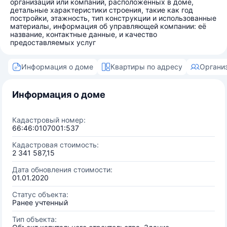
организаций или компаний, расположенных в доме,
детальные характеристики строения, такие как год
постройки, этажность, тип конструкции и использованные
материалы, информация об управляющей компании: её
название, контактные данные, и качество
предоставляемых услуг
Информация о доме
Квартиры по адресу
Органи
Информация о доме
Кадастровый номер:
66:46:0107001:537
Кадастровая стоимость:
2 341 587,15
Дата обновления стоимости:
01.01.2020
Статус объекта:
Ранее учтенный
Тип объекта: