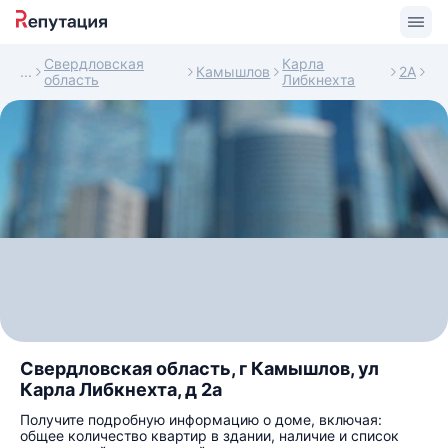
Свердловская
Карла
Камышлов
2А
область
Либкнехта
Свердловская область, г Камышлов, ул
Карла Либкнехта, д 2а
Получите подробную информацию о доме, включая:
общее количество квартир в здании, наличие и список