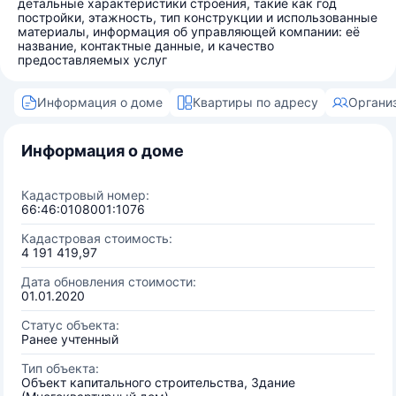
детальные характеристики строения, такие как год
постройки, этажность, тип конструкции и использованные
материалы, информация об управляющей компании: её
название, контактные данные, и качество
предоставляемых услуг
Информация о доме
Квартиры по адресу
Органи
Информация о доме
Кадастровый номер:
66:46:0108001:1076
Кадастровая стоимость:
4 191 419,97
Дата обновления стоимости:
01.01.2020
Статус объекта:
Ранее учтенный
Тип объекта:
Объект капитального строительства, Здание