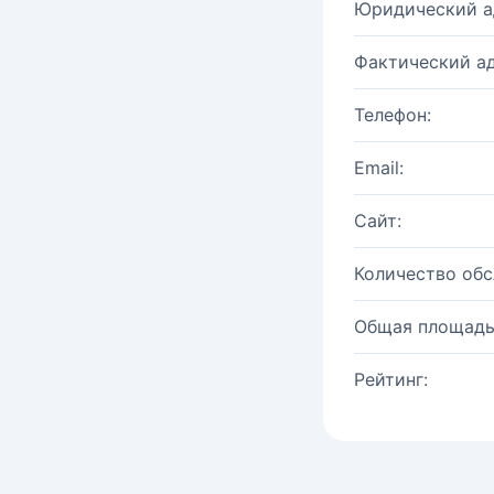
Юридический а
Фактический ад
Телефон:
Email:
Сайт:
Количество об
Общая площадь
Рейтинг: