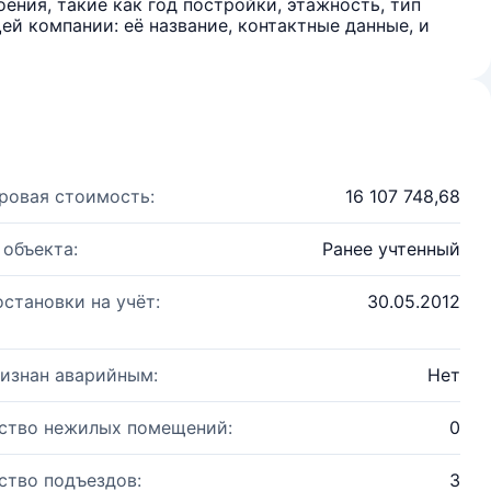
ения, такие как год постройки, этажность, тип
й компании: её название, контактные данные, и
ровая стоимость:
16 107 748,68
 объекта:
Ранее учтенный
остановки на учёт:
30.05.2012
изнан аварийным:
Нет
ство нежилых помещений:
0
ство подъездов:
3