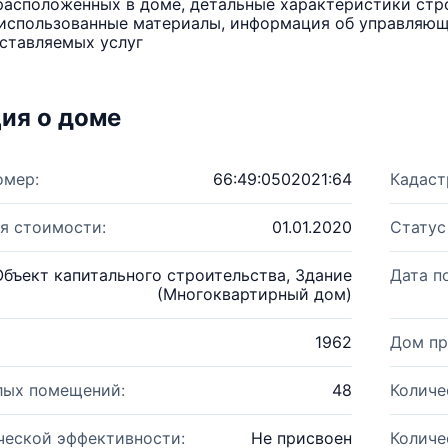
расположенных в доме, детальные характеристики стро
использованные материалы, информация об управляюще
ставляемых услуг
ия о доме
омер:
66:49:0502021:64
Кадаст
я стоимости:
01.01.2020
Статус
Объект капитального строительства, Здание
Дата п
(Многоквартирный дом)
1962
Дом пр
лых помещений:
48
Количе
ческой эффективности:
Не присвоен
Количе