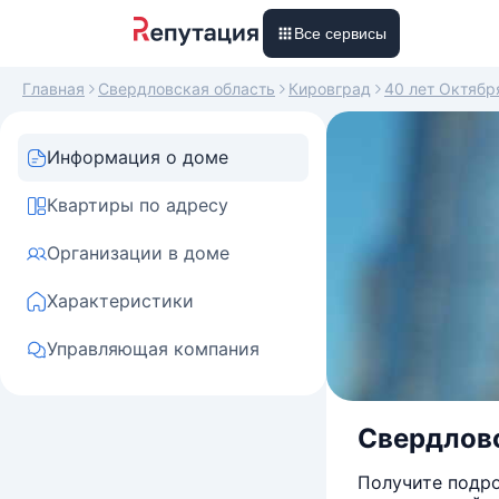
Все сервисы
Главная
Свердловская область
Кировград
40 лет Октябр
Информация о доме
Квартиры по адресу
Организации в доме
Характеристики
Управляющая компания
Свердловс
Получите подро