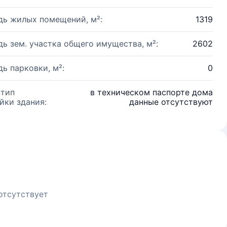
ь жилых помещений, м²:
1319
ь зем. участка общего имущества, м²:
2602
ь парковки, м²:
0
 тип
в техническом паспорте дома
йки здания:
данные отсутствуют
отсутствует