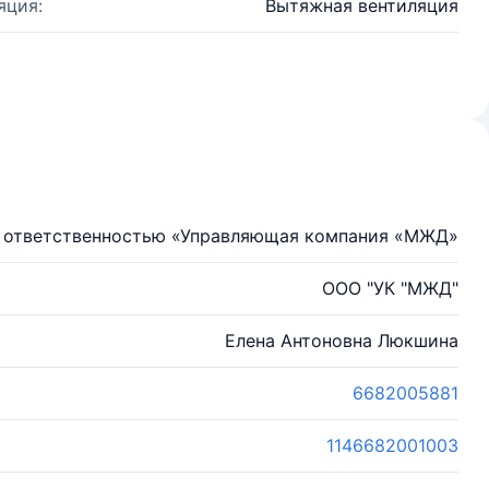
яция:
Вытяжная вентиляция
й ответственностью «Управляющая компания «МЖД»
ООО "УК "МЖД"
Елена Антоновна Люкшина
6682005881
1146682001003