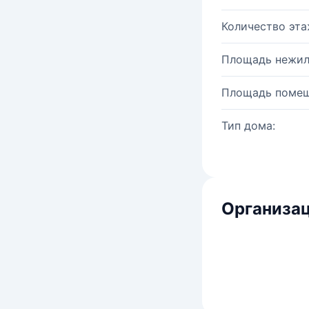
Количество эта
Площадь нежил
Площадь помещ
Тип дома:
Организац