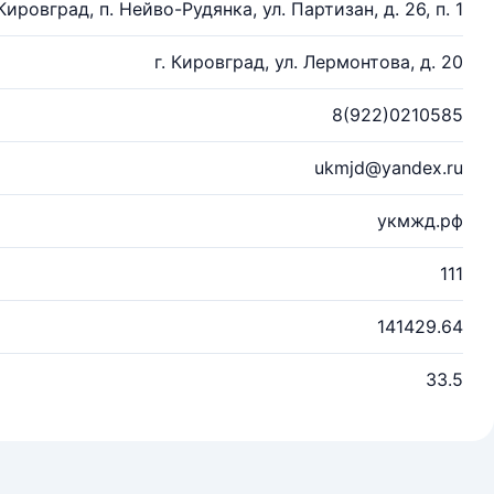
 Кировград, п. Нейво-Рудянка, ул. Партизан, д. 26, п. 1
г. Кировград, ул. Лермонтова, д. 20
8(922)0210585
ukmjd@yandex.ru
укмжд.рф
111
141429.64
33.5