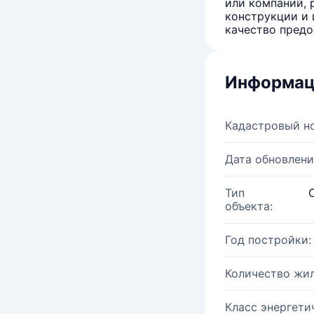
или компаний, 
конструкции и 
качество предо
Информац
Кадастровый н
Дата обновлени
Тип
объекта:
Год постройки:
Количество жи
Класс энергети