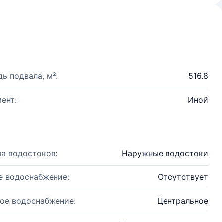
ь подвала, м²:
516.8
ент:
Иной
а водостоков:
Наружные водостоки
е водоснабжение:
Отсутствует
ое водоснабжение:
Центральное