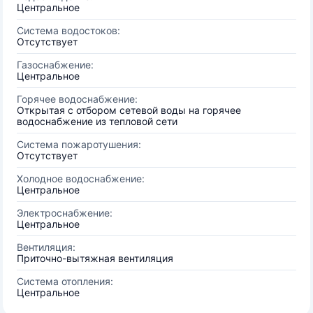
Центральное
Система водостоков:
Отсутствует
Газоснабжение:
Центральное
Горячее водоснабжение:
Открытая с отбором сетевой воды на горячее
водоснабжение из тепловой сети
Система пожаротушения:
Отсутствует
Холодное водоснабжение:
Центральное
Электроснабжение:
Центральное
Вентиляция:
Приточно-вытяжная вентиляция
Система отопления:
Центральное