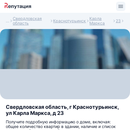
Свердловская
Карла
Краснотурьинск
23
область
Маркса
Свердловская область, г Краснотурьинск,
ул Карла Маркса, д 23
Получите подробную информацию о доме, включая:
общее количество квартир в здании, наличие и список