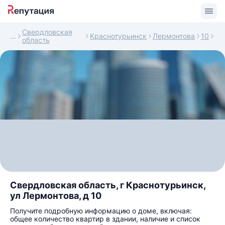
Свердловская
Краснотурьинск
Лермонтова
10
область
Свердловская область, г Краснотурьинск,
ул Лермонтова, д 10
Получите подробную информацию о доме, включая:
общее количество квартир в здании, наличие и список