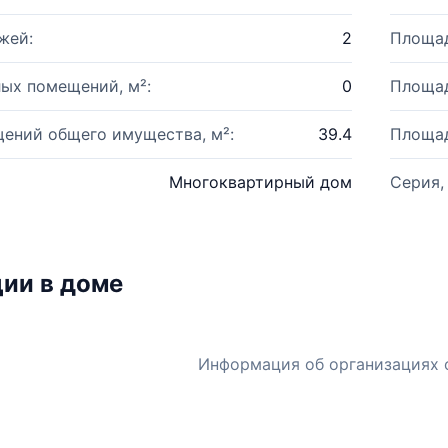
жей:
2
Площад
ых помещений, м²:
0
Площад
ений общего имущества, м²:
39.4
Площад
Многоквартирный дом
Серия,
ии в доме
Информация об организациях 