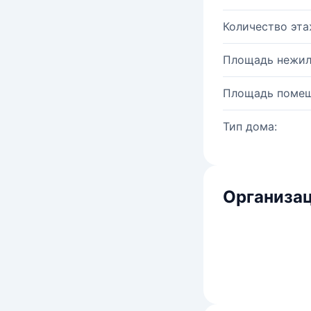
Количество эта
Площадь нежил
Площадь помещ
Тип дома:
Организац