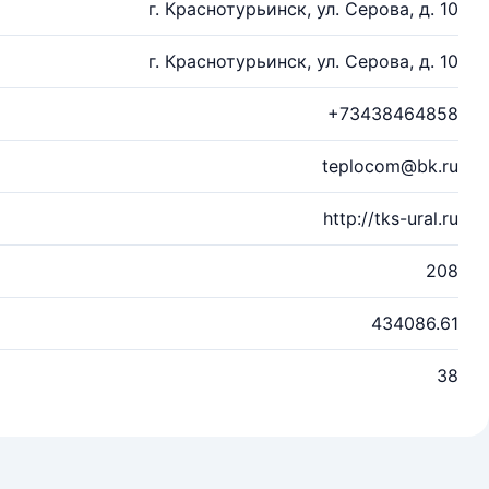
г. Краснотурьинск, ул. Серова, д. 10
г. Краснотурьинск, ул. Серова, д. 10
+73438464858
teplocom@bk.ru
http://tks-ural.ru
208
434086.61
38