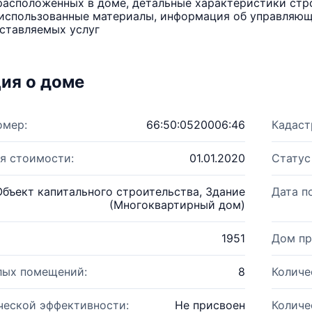
расположенных в доме, детальные характеристики стро
использованные материалы, информация об управляюще
ставляемых услуг
ия о доме
омер:
66:50:0520006:46
Кадаст
я стоимости:
01.01.2020
Статус
Объект капитального строительства, Здание
Дата п
(Многоквартирный дом)
1951
Дом пр
лых помещений:
8
Количе
ческой эффективности:
Не присвоен
Количе