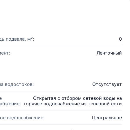
ь подвала, м²:
0
ент:
Ленточный
а водостоков:
Отсутствует
е
Открытая с отбором сетевой воды на
абжение:
горячее водоснабжение из тепловой сети
ое водоснабжение:
Центральное