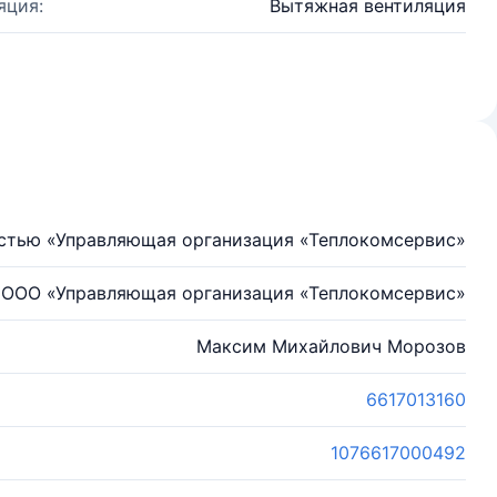
яция:
Вытяжная вентиляция
остью «Управляющая организация «Теплокомсервис»
ООО «Управляющая организация «Теплокомсервис»
Максим Михайлович Морозов
6617013160
1076617000492