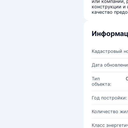
или компаний, 
конструкции и 
качество предо
Информац
Кадастровый н
Дата обновлени
Тип
объекта:
Год постройки:
Количество жи
Класс энергети