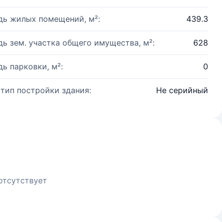
ь жилых помещений, м²:
439.3
ь зем. участка общего имущества, м²:
628
ь парковки, м²:
0
 тип постройки здания:
Не серийный
отсутствует