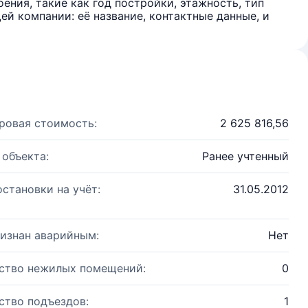
ения, такие как год постройки, этажность, тип
й компании: её название, контактные данные, и
ровая стоимость:
2 625 816,56
 объекта:
Ранее учтенный
остановки на учёт:
31.05.2012
изнан аварийным:
Нет
ство нежилых помещений:
0
ство подъездов:
1