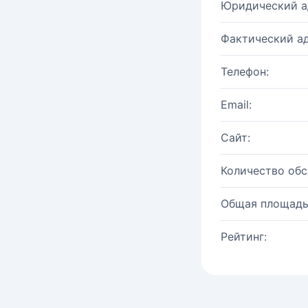
Юридический а
Фактический ад
Телефон:
Email:
Сайт:
Количество об
Общая площадь
Рейтинг: