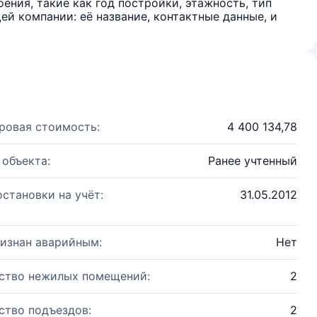
ения, такие как год постройки, этажность, тип
й компании: её название, контактные данные, и
ровая стоимость:
4 400 134,78
 объекта:
Ранее учтенный
остановки на учёт:
31.05.2012
изнан аварийным:
Нет
ство нежилых помещений:
2
ство подъездов:
2