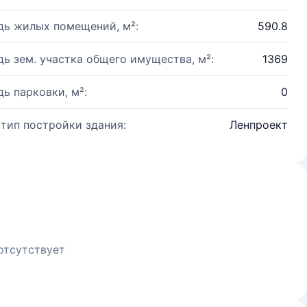
ь жилых помещений, м²:
590.8
ь зем. участка общего имущества, м²:
1369
ь парковки, м²:
0
 тип постройки здания:
Ленпроект
отсутствует