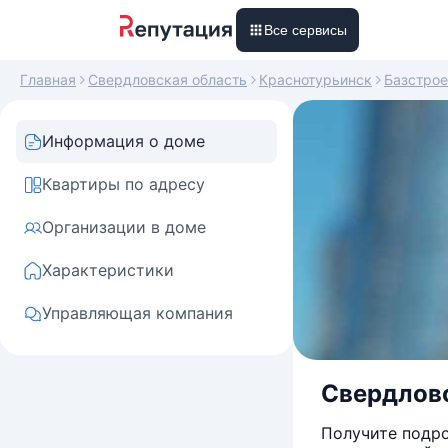
Все сервисы
Главная
Свердловская область
Краснотурьинск
Базстрое
Информация о доме
Квартиры по адресу
Организации в доме
Характеристики
Управляющая компания
Свердловс
Получите подро