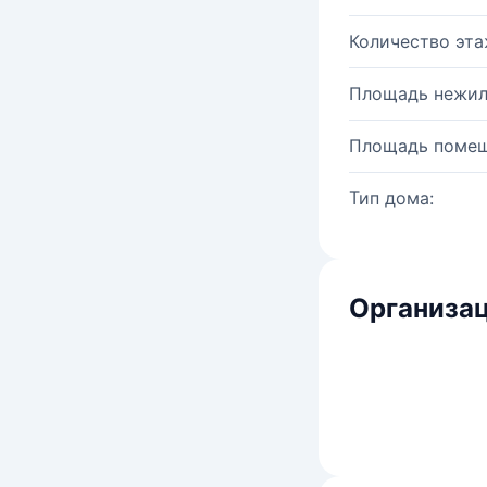
Количество эта
Площадь нежил
Площадь помещ
Тип дома:
Организац