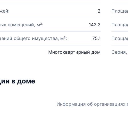
жей:
2
Площад
ых помещений, м²:
142.2
Площад
ений общего имущества, м²:
75.1
Площад
Многоквартирный дом
Серия,
ии в доме
Информация об организациях 