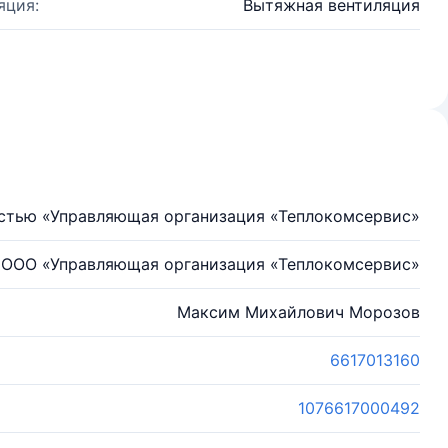
яция:
Вытяжная вентиляция
остью «Управляющая организация «Теплокомсервис»
ООО «Управляющая организация «Теплокомсервис»
Максим Михайлович Морозов
6617013160
1076617000492