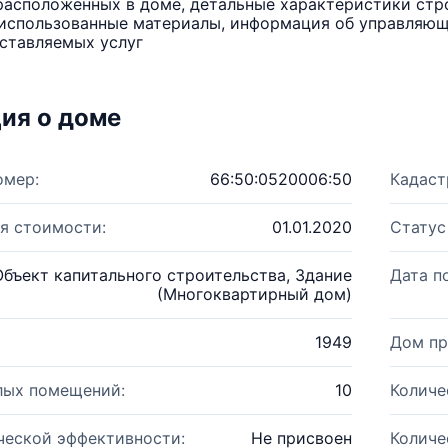
расположенных в доме, детальные характеристики стро
использованные материалы, информация об управляюще
ставляемых услуг
ия о доме
омер:
66:50:0520006:50
Кадаст
я стоимости:
01.01.2020
Статус
Объект капитального строительства, Здание
Дата п
(Многоквартирный дом)
1949
Дом пр
лых помещений:
10
Количе
ческой эффективности:
Не присвоен
Количе