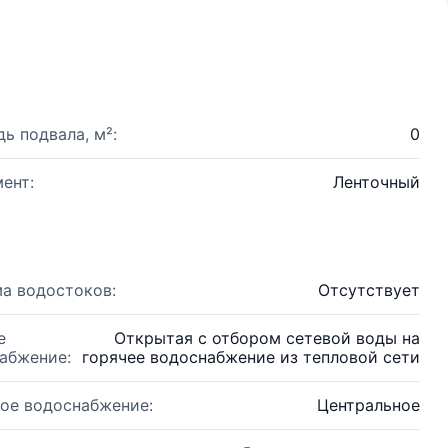
ь подвала, м²:
0
ент:
Ленточный
а водостоков:
Отсутствует
е
Открытая с отбором сетевой воды на
абжение:
горячее водоснабжение из тепловой сети
ое водоснабжение:
Центральное