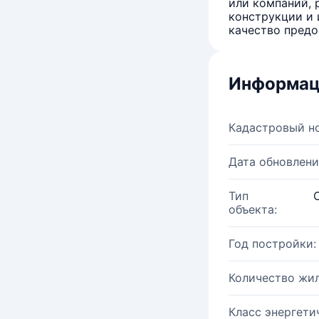
или компаний, 
конструкции и 
качество предо
Информац
Кадастровый н
Дата обновлени
Тип
объекта:
Год постройки:
Количество жи
Класс энергети