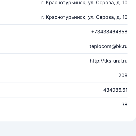
г. Краснотурьинск, ул. Серова, д. 10
г. Краснотурьинск, ул. Серова, д. 10
+73438464858
teplocom@bk.ru
http://tks-ural.ru
208
434086.61
38