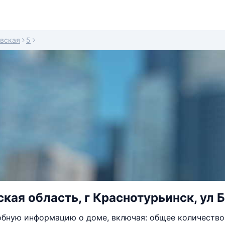
вская
5
кая область, г Краснотурьинск, ул Б
бную информацию о доме, включая: общее количество 