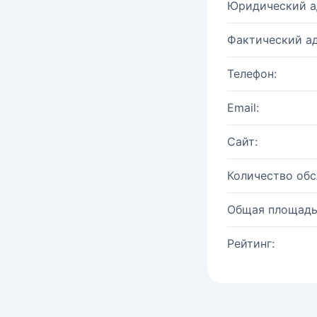
Юридический а
Фактический ад
Телефон:
Email:
Сайт:
Количество об
Общая площадь
Рейтинг: