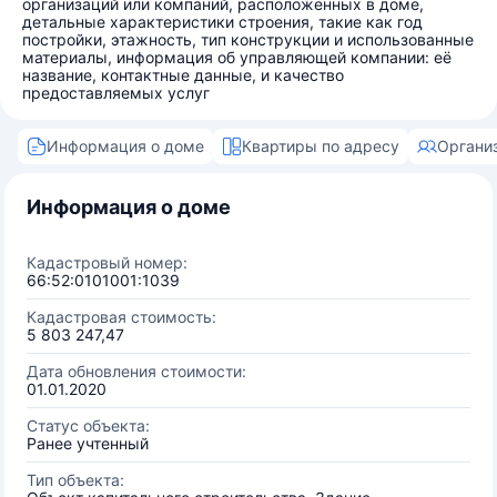
организаций или компаний, расположенных в доме,
детальные характеристики строения, такие как год
постройки, этажность, тип конструкции и использованные
материалы, информация об управляющей компании: её
название, контактные данные, и качество
предоставляемых услуг
Информация о доме
Квартиры по адресу
Органи
Информация о доме
Кадастровый номер:
66:52:0101001:1039
Кадастровая стоимость:
5 803 247,47
Дата обновления стоимости:
01.01.2020
Статус объекта:
Ранее учтенный
Тип объекта: