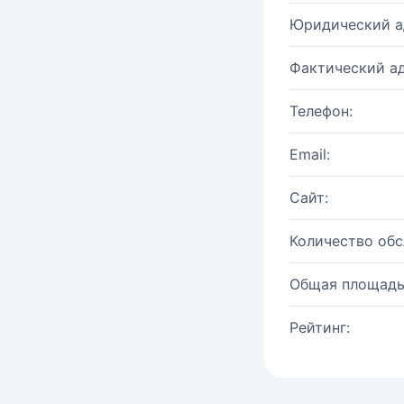
Юридический а
Фактический ад
Телефон:
Email:
Сайт:
Количество об
Общая площадь
Рейтинг: