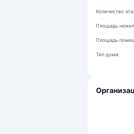
Количество эта
Площадь нежил
Площадь помещ
Тип дома:
Организац