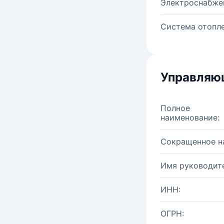
Электроснабже
Система отопле
Управляю
Полное
наименование:
Сокращенное н
Имя руководите
ИНН:
ОГРН: