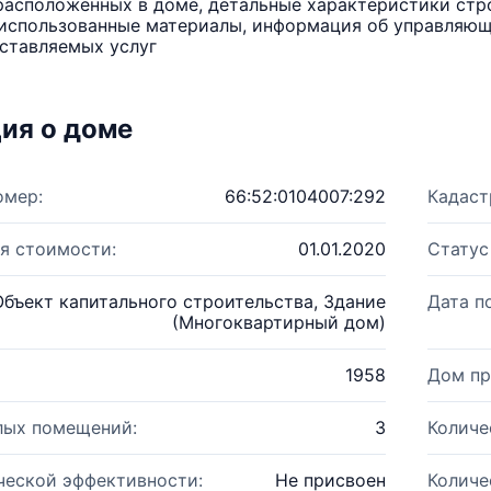
расположенных в доме, детальные характеристики стро
использованные материалы, информация об управляюще
ставляемых услуг
ия о доме
омер:
66:52:0104007:292
Кадаст
я стоимости:
01.01.2020
Статус
Объект капитального строительства, Здание
Дата п
(Многоквартирный дом)
1958
Дом пр
лых помещений:
3
Количе
ческой эффективности:
Не присвоен
Количе