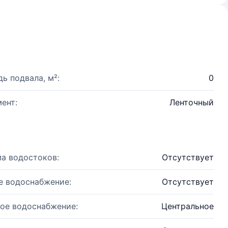
ь подвала, м²:
0
ент:
Ленточный
а водостоков:
Отсутствует
е водоснабжение:
Отсутствует
ое водоснабжение:
Центральное