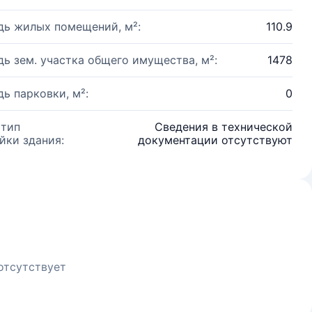
ь жилых помещений, м²:
110.9
ь зем. участка общего имущества, м²:
1478
ь парковки, м²:
0
 тип
Сведения в технической
йки здания:
документации отсутствуют
отсутствует