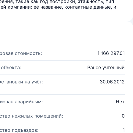
ения, такие как год постройки, этажность, тип
й компании: её название, контактные данные, и
ровая стоимость:
1 166 297,01
 объекта:
Ранее учтенный
остановки на учёт:
30.06.2012
изнан аварийным:
Нет
ство нежилых помещений:
0
ство подъездов:
1