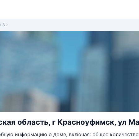
3
кая область, г Красноуфимск, ул Ма
бную информацию о доме, включая: общее количество 