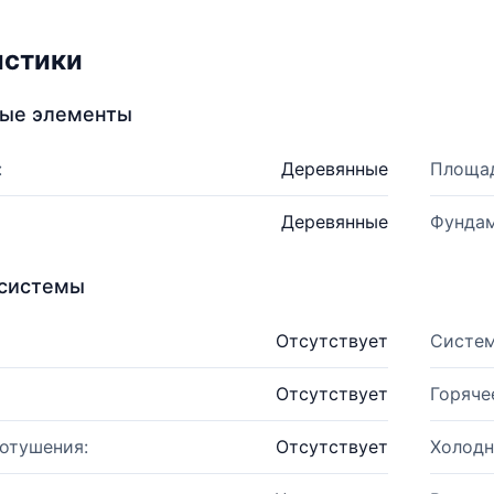
истики
ные элементы
:
Деревянные
Площад
Деревянные
Фундам
системы
Отсутствует
Систем
Отсутствует
Горяче
отушения:
Отсутствует
Холодн