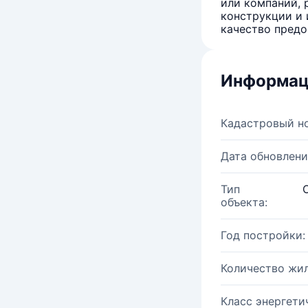
или компаний, 
конструкции и 
качество предо
Информац
Кадастровый н
Дата обновлени
Тип
объекта:
Год постройки:
Количество жи
Класс энергети