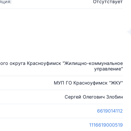
яция:
Отсутствует
кого округа Красноуфимск "Жилищно-коммунальное
управление"
МУП ГО Красноуфимск "ЖКУ"
Сергей Олегович Злобин
6619014112
1116619000519