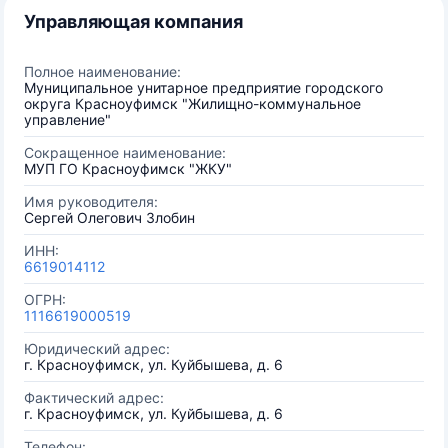
Управляющая компания
Полное наименование:
Муниципальное унитарное предприятие городского
округа Красноуфимск "Жилищно-коммунальное
управление"
Сокращенное наименование:
МУП ГО Красноуфимск "ЖКУ"
Имя руководителя:
Сергей Олегович Злобин
ИНН:
6619014112
ОГРН:
1116619000519
Юридический адрес:
г. Красноуфимск, ул. Куйбышева, д. 6
Фактический адрес:
г. Красноуфимск, ул. Куйбышева, д. 6
Телефон: