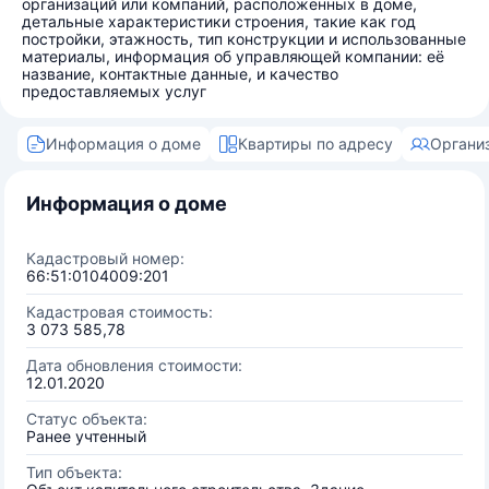
организаций или компаний, расположенных в доме,
детальные характеристики строения, такие как год
постройки, этажность, тип конструкции и использованные
материалы, информация об управляющей компании: её
название, контактные данные, и качество
предоставляемых услуг
Информация о доме
Квартиры по адресу
Органи
Информация о доме
Кадастровый номер:
66:51:0104009:201
Кадастровая стоимость:
3 073 585,78
Дата обновления стоимости:
12.01.2020
Статус объекта:
Ранее учтенный
Тип объекта: