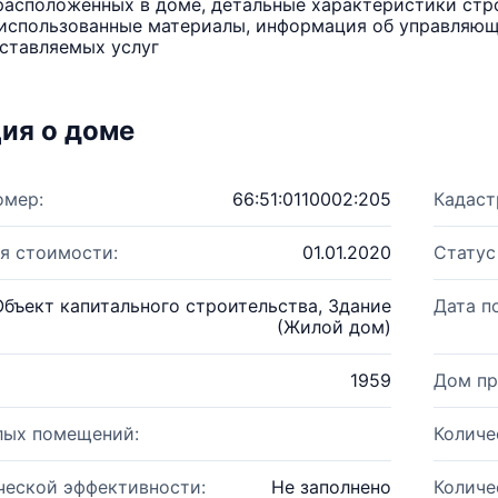
расположенных в доме, детальные характеристики стро
использованные материалы, информация об управляюще
ставляемых услуг
ия о доме
омер:
66:51:0110002:205
Кадаст
я стоимости:
01.01.2020
Статус
Объект капитального строительства, Здание
Дата п
(Жилой дом)
1959
Дом пр
лых помещений:
Количе
ческой эффективности:
Не заполнено
Количе