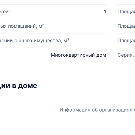
жей:
1
Площад
ых помещений, м²:
Площад
ений общего имущества, м²:
Площад
Многоквартирный дом
Серия,
ии в доме
Информация об организациях 