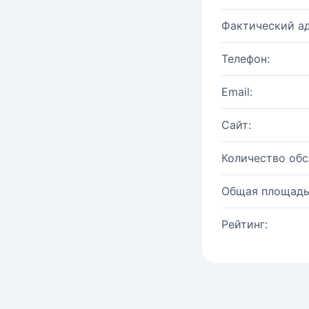
Фактический ад
Телефон:
Email:
Сайт:
Количество об
Общая площадь
Рейтинг: