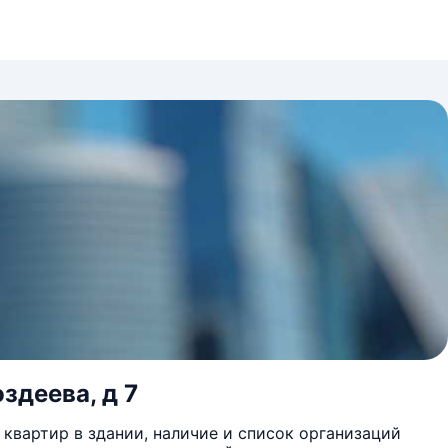
здеева, д 7
квартир в здании, наличие и список организаций