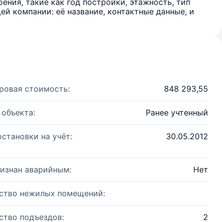
ения, такие как год постройки, этажность, тип
й компании: её название, контактные данные, и
ровая стоимость:
848 293,55
 объекта:
Ранее учтенный
остановки на учёт:
30.05.2012
изнан аварийным:
Нет
ство нежилых помещений:
ство подъездов:
2