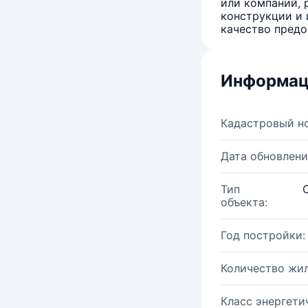
или компаний, 
конструкции и 
качество предо
Информац
Кадастровый н
Дата обновлени
Тип
объекта:
Год постройки:
Количество жи
Класс энергети