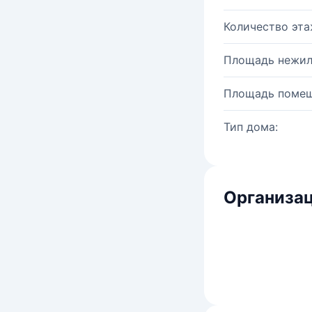
Количество эта
Площадь нежил
Площадь помещ
Тип дома:
Организац