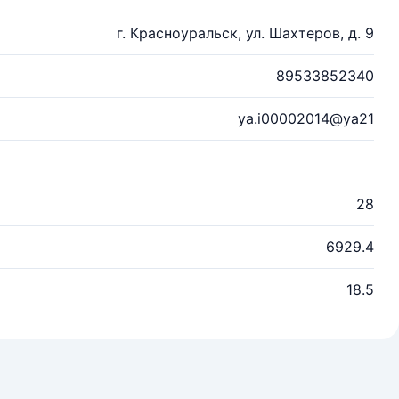
г. Красноуральск, ул. Шахтеров, д. 9
89533852340
ya.i00002014@ya21
28
6929.4
18.5