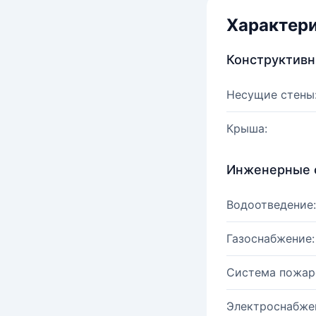
Характер
Конструктив
Несущие стены
Крыша:
Инженерные 
Водоотведение:
Газоснабжение:
Система пожар
Электроснабже