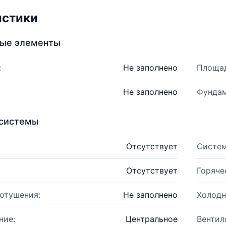
истики
ные элементы
:
Не заполнено
Площад
Не заполнено
Фундам
системы
Отсутствует
Систем
Отсутствует
Горяче
отушения:
Не заполнено
Холодн
ние:
Центральное
Вентил