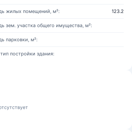
ь жилых помещений, м²:
123.2
ь зем. участка общего имущества, м²:
ь парковки, м²:
 тип постройки здания:
отсутствует