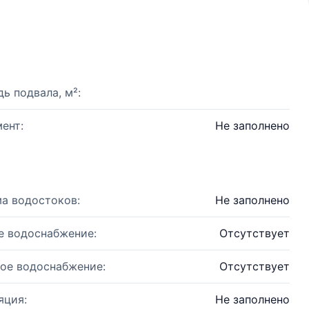
ь подвала, м²:
ент:
Не заполнено
а водостоков:
Не заполнено
е водоснабжение:
Отсутствует
ое водоснабжение:
Отсутствует
яция:
Не заполнено