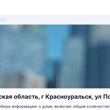
7
кая область, г Красноуральск, ул По
бную информацию о доме, включая: общее количество 