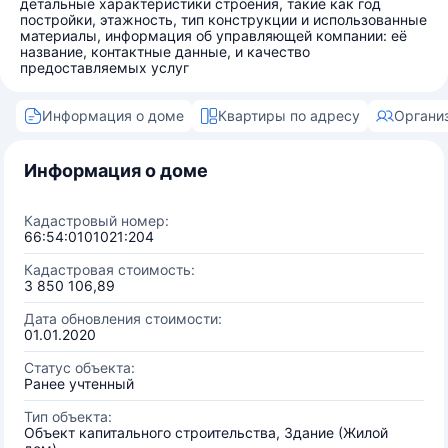
детальные характеристики строения, такие как год
постройки, этажность, тип конструкции и использованные
материалы, информация об управляющей компании: её
название, контактные данные, и качество
предоставляемых услуг
Информация о доме
Квартиры по адресу
Органи
Информация о доме
Кадастровый номер:
66:54:0101021:204
Кадастровая стоимость:
3 850 106,89
Дата обновления стоимости:
01.01.2020
Статус объекта:
Ранее учтенный
Тип объекта:
Объект капитального строительства, Здание (Жилой