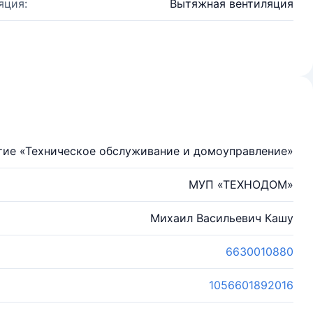
яция:
Вытяжная вентиляция
тие «Техническое обслуживание и домоуправление»
МУП «ТЕХНОДОМ»
Михаил Васильевич Кашу
6630010880
1056601892016