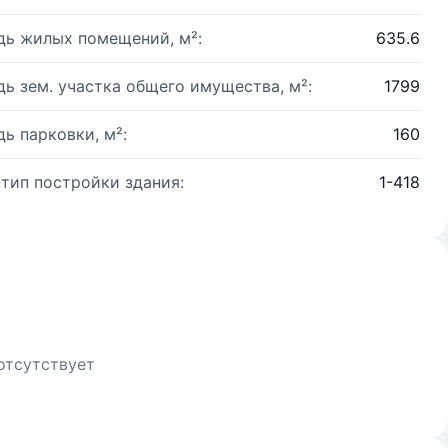
ь жилых помещений, м²:
635.6
ь зем. участка общего имущества, м²:
1799
ь парковки, м²:
160
 тип постройки здания:
1-418
отсутствует