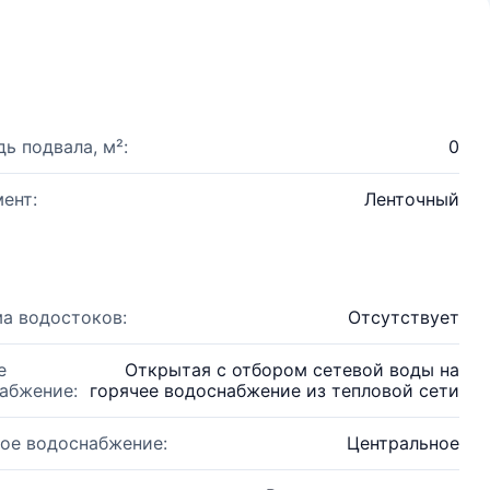
ь подвала, м²:
0
ент:
Ленточный
а водостоков:
Отсутствует
е
Открытая с отбором сетевой воды на
абжение:
горячее водоснабжение из тепловой сети
ое водоснабжение:
Центральное