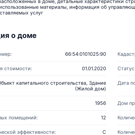
расположенных в доме, детальные характеристики стро
использованные материалы, информация об управляюще
ставляемых услуг
ия о доме
омер:
66:54:0101025:90
Кадаст
я стоимости:
01.01.2020
Статус
Объект капитального строительства, Здание
Дата п
(Жилой дом)
1956
Дом пр
лых помещений:
12
Количе
ческой эффективности:
C
Количе