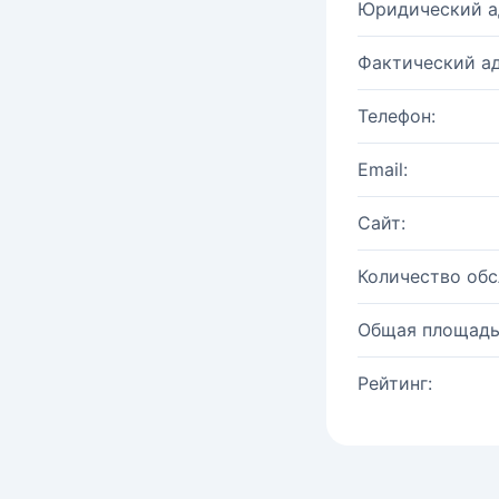
Юридический а
Фактический ад
Телефон:
Email:
Сайт:
Количество об
Общая площадь
Рейтинг: