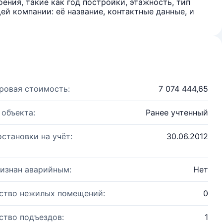
ения, такие как год постройки, этажность, тип
й компании: её название, контактные данные, и
ровая стоимость:
7 074 444,65
 объекта:
Ранее учтенный
остановки на учёт:
30.06.2012
изнан аварийным:
Нет
ство нежилых помещений:
0
ство подъездов:
1