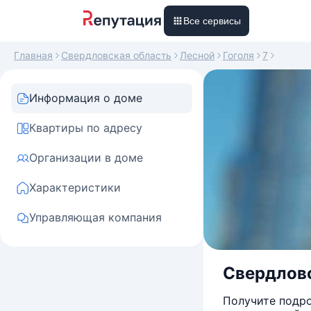
Все сервисы
Главная
Свердловская область
Лесной
Гоголя
7
Информация о доме
Квартиры по адресу
Организации в доме
Характеристики
Управляющая компания
Свердловск
Получите подро