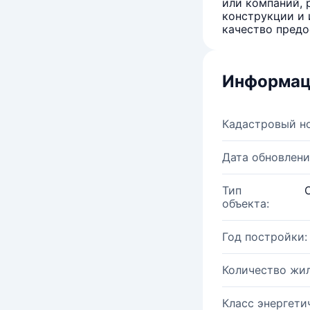
или компаний, 
конструкции и 
качество предо
Информац
Кадастровый н
Дата обновлени
Тип
объекта:
Год постройки:
Количество жи
Класс энергети