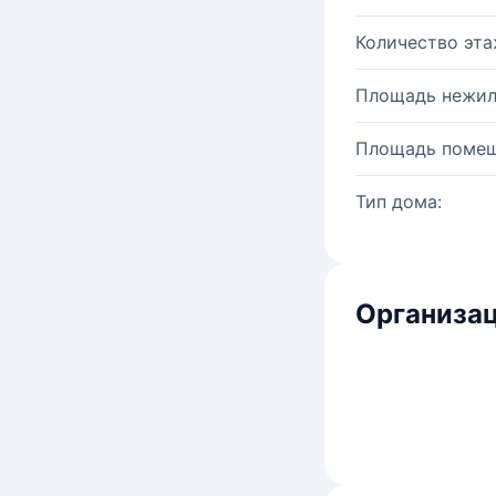
Количество эта
Площадь нежил
Площадь помещ
Тип дома:
Организац