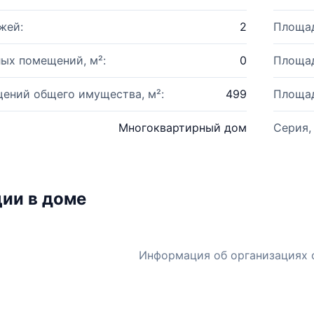
жей:
2
Площад
ых помещений, м²:
0
Площад
ений общего имущества, м²:
499
Площад
Многоквартирный дом
Серия,
ии в доме
Информация об организациях 