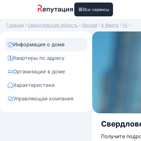
Все сервисы
Главная
Свердловская область
Лесной
8 Марта
10
Информация о доме
Квартиры по адресу
Организации в доме
Характеристики
Управляющая компания
Свердловс
Получите подро