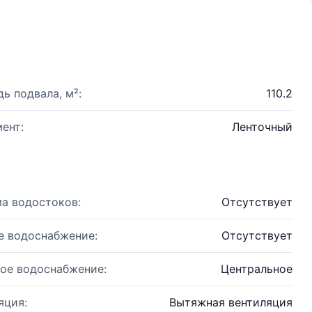
ь подвала, м²:
110.2
ент:
Ленточный
а водостоков:
Отсутствует
е водоснабжение:
Отсутствует
ое водоснабжение:
Центральное
яция:
Вытяжная вентиляция