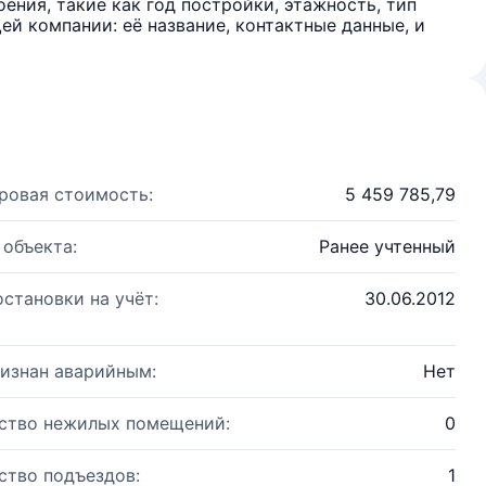
ения, такие как год постройки, этажность, тип
й компании: её название, контактные данные, и
ровая стоимость:
5 459 785,79
 объекта:
Ранее учтенный
остановки на учёт:
30.06.2012
изнан аварийным:
Нет
ство нежилых помещений:
0
ство подъездов:
1