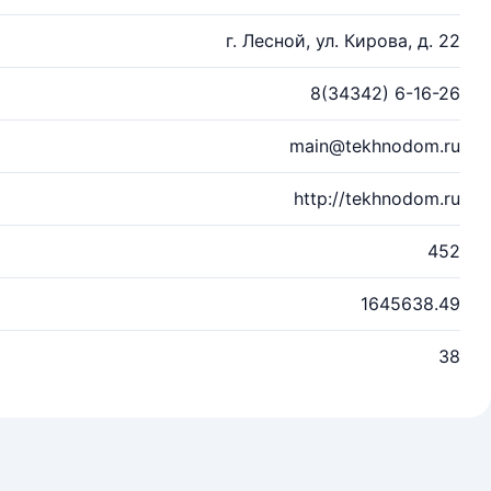
г. Лесной, ул. Кирова, д. 22
8(34342) 6-16-26
main@tekhnodom.ru
http://tekhnodom.ru
452
1645638.49
38