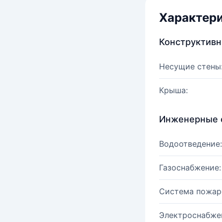
Характер
Конструктив
Несущие стены
Крыша:
Инженерные 
Водоотведение:
Газоснабжение:
Система пожар
Электроснабже