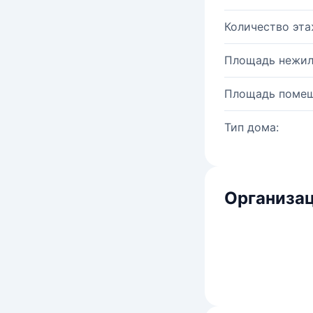
Количество эта
Площадь нежил
Площадь помещ
Тип дома:
Организац