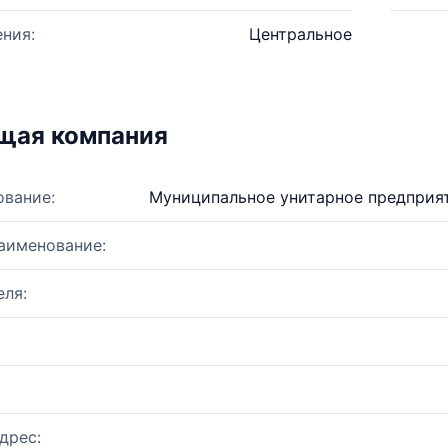
ния:
Центральное
щая компания
ование:
Муниципальное унитарное предприя
аименование:
ля:
дрес: