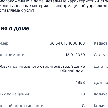
расположенных в доме, детальные характеристики стро
использованные материалы, информация об управляюще
ставляемых услуг
ия о доме
омер:
66:54:0104006:168
Кадаст
я стоимости:
12.01.2020
Статус
Объект капитального строительства, Здание
Дата п
(Жилой дом)
1953
Дом пр
лых помещений:
10
Количе
ческой эффективности:
C
Количе