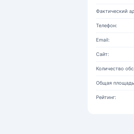
Фактический ад
Телефон:
Email:
Сайт:
Количество об
Общая площадь
Рейтинг: