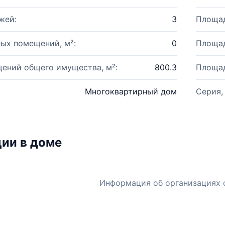
жей:
3
Площад
ых помещений, м²:
0
Площад
ений общего имущества, м²:
800.3
Площад
Многоквартирный дом
Серия,
ии в доме
Информация об организациях 