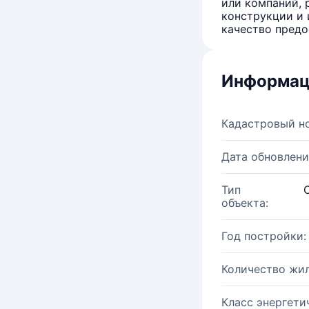
или компаний, 
конструкции и 
качество предо
Информац
Кадастровый н
Дата обновлени
Тип
объекта:
Год постройки:
Количество жи
Класс энергети