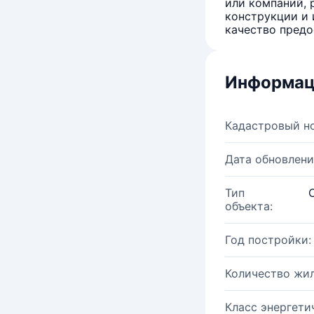
или компаний, 
конструкции и 
качество предо
Информац
Кадастровый н
Дата обновлени
Тип
объекта:
Год постройки:
Количество жи
Класс энергети