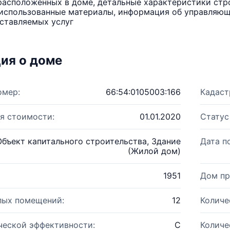
расположенных в доме, детальные характеристики стро
использованные материалы, информация об управляюще
ставляемых услуг
ия о доме
омер:
66:54:0105003:166
Кадаст
я стоимости:
01.01.2020
Статус
Объект капитального строительства, Здание
Дата п
(Жилой дом)
1951
Дом пр
лых помещений:
12
Количе
ческой эффективности:
C
Количе