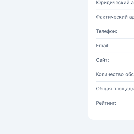
Юридический а
Фактический ад
Телефон:
Email:
Сайт:
Количество об
Общая площадь
Рейтинг: