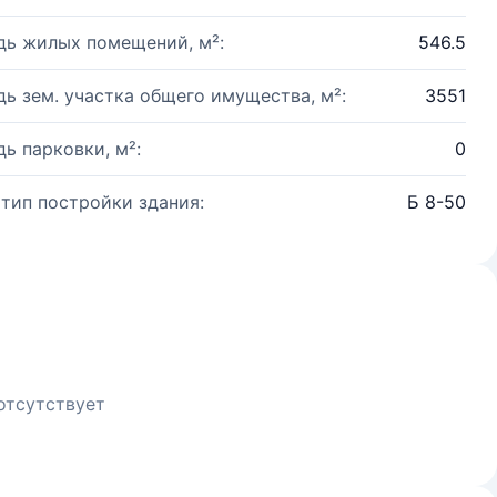
ь жилых помещений, м²:
546.5
ь зем. участка общего имущества, м²:
3551
ь парковки, м²:
0
 тип постройки здания:
Б 8-50
отсутствует