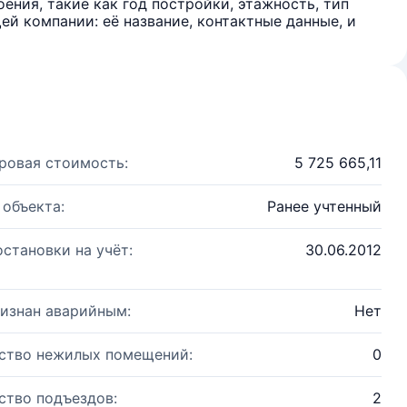
ения, такие как год постройки, этажность, тип
й компании: её название, контактные данные, и
ровая стоимость:
5 725 665,11
 объекта:
Ранее учтенный
остановки на учёт:
30.06.2012
изнан аварийным:
Нет
ство нежилых помещений:
0
ство подъездов:
2