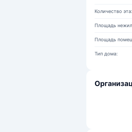
Количество эта
Площадь нежил
Площадь помещ
Тип дома:
Организац