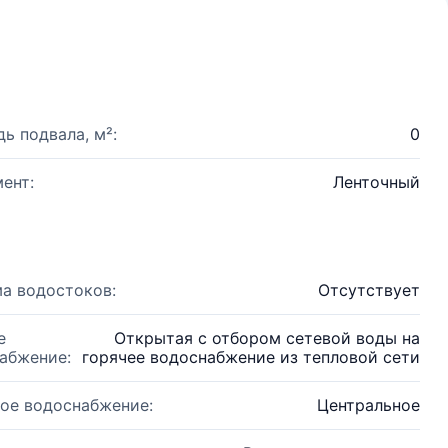
ь подвала, м²:
0
ент:
Ленточный
а водостоков:
Отсутствует
е
Открытая с отбором сетевой воды на
абжение:
горячее водоснабжение из тепловой сети
ое водоснабжение:
Центральное