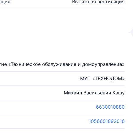
яция:
Вытяжная вентиляция
тие «Техническое обслуживание и домоуправление»
МУП «ТЕХНОДОМ»
Михаил Васильевич Кашу
6630010880
1056601892016