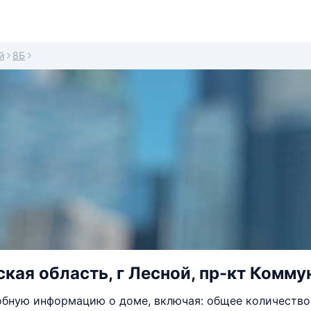
й
8Б
кая область, г Лесной, пр-кт Комму
бную информацию о доме, включая: общее количество 