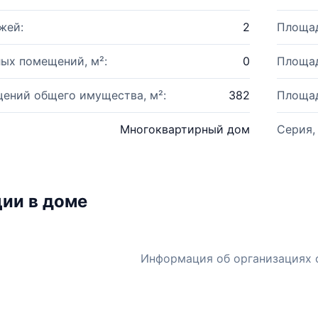
жей:
2
Площад
ых помещений, м²:
0
Площад
ений общего имущества, м²:
382
Площад
Многоквартирный дом
Серия,
ии в доме
Информация об организациях 