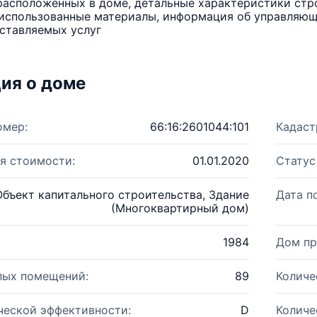
расположенных в доме, детальные характеристики стро
использованные материалы, информация об управляюще
ставляемых услуг
ия о доме
омер:
66:16:2601044:101
Кадаст
я стоимости:
01.01.2020
Статус
Объект капитального строительства, Здание
Дата п
(Многоквартирный дом)
1984
Дом пр
лых помещений:
89
Количе
ческой эффективности:
D
Количе