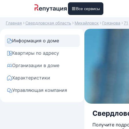
Все сервисы
Главная
Свердловская область
Михайловск
Грязнова
71
Информация о доме
Квартиры по адресу
Организации в доме
Характеристики
Управляющая компания
Свердловс
Получите подро