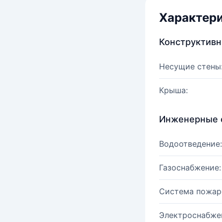
Характер
Конструктив
Несущие стены
Крыша:
Инженерные 
Водоотведение:
Газоснабжение:
Система пожар
Электроснабже