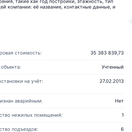
ения, такие как год постройки, этажность, тип
й компании: её название, контактные данные, и
ровая стоимость:
35 383 839,73
 объекта:
Учтенный
остановки на учёт:
27.02.2013
изнан аварийным:
Нет
ство нежилых помещений:
1
ство подъездов:
6