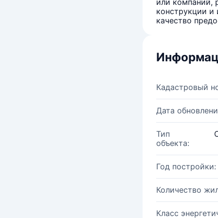
или компаний, 
конструкции и 
качество предо
Информац
Кадастровый н
Дата обновлени
Тип
объекта:
Год постройки:
Количество жи
Класс энергети