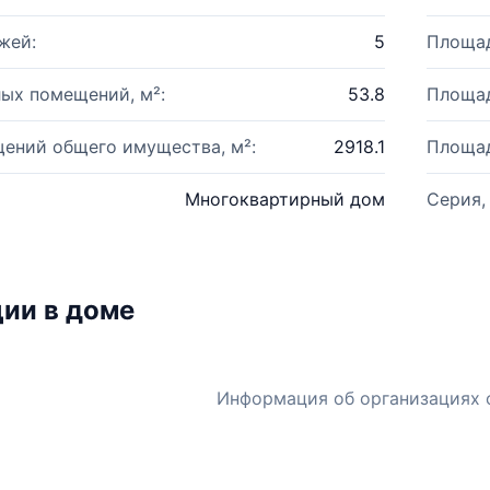
жей:
5
Площад
ых помещений, м²:
53.8
Площад
ений общего имущества, м²:
2918.1
Площад
Многоквартирный дом
Серия,
ии в доме
Информация об организациях 