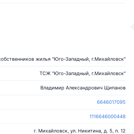
обственников жилья "Юго-Западный, г.Михайловск"
ТСЖ "Юго-Западный, г.Михайловск"
Владимир Александрович Щипанов
6646017095
1116646000448
г. Михайловск, ул. Никитина, д. 5, п. 12