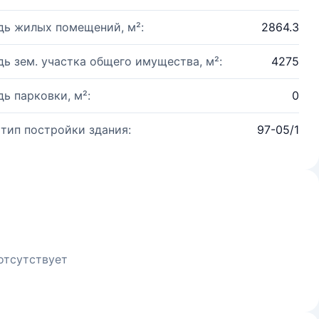
ь жилых помещений, м²:
2864.3
ь зем. участка общего имущества, м²:
4275
ь парковки, м²:
0
 тип постройки здания:
97-05/1
отсутствует