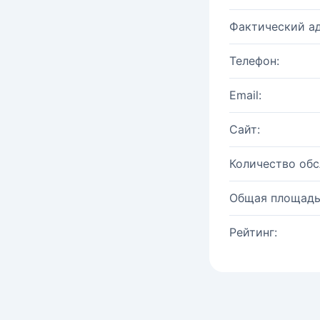
Фактический ад
Телефон:
Email:
Сайт:
Количество об
Общая площадь
Рейтинг: