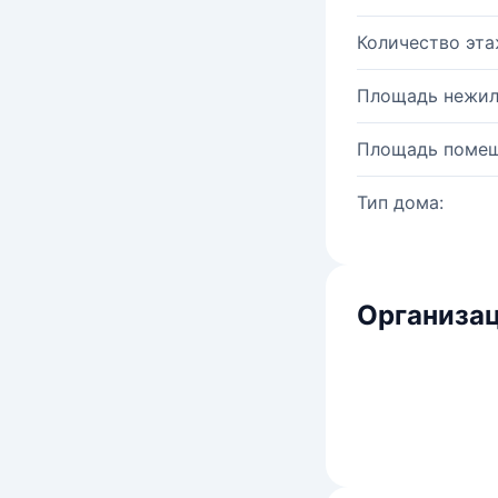
Количество эта
Площадь нежил
Площадь помещ
Тип дома:
Организац