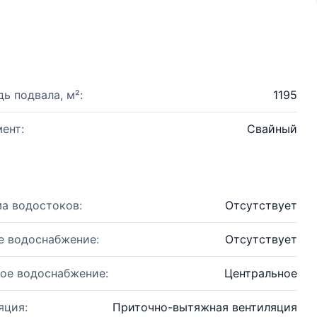
ь подвала, м²:
1195
ент:
Свайный
а водостоков:
Отсутствует
е водоснабжение:
Отсутствует
ое водоснабжение:
Центральное
яция:
Приточно-вытяжная вентиляция