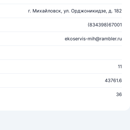
г. Михайловск, ул. Орджоникидзе, д. 182
(834398)67001
ekoservis-mih@rambler.ru
11
43761.6
36