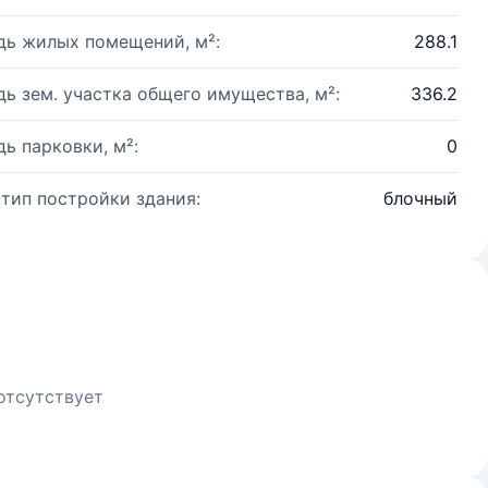
ь жилых помещений, м²:
288.1
ь зем. участка общего имущества, м²:
336.2
ь парковки, м²:
0
 тип постройки здания:
блочный
отсутствует