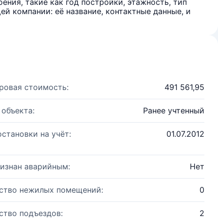
ения, такие как год постройки, этажность, тип
й компании: её название, контактные данные, и
ровая стоимость:
491 561,95
 объекта:
Ранее учтенный
остановки на учёт:
01.07.2012
изнан аварийным:
Нет
ство нежилых помещений:
0
ство подъездов:
2