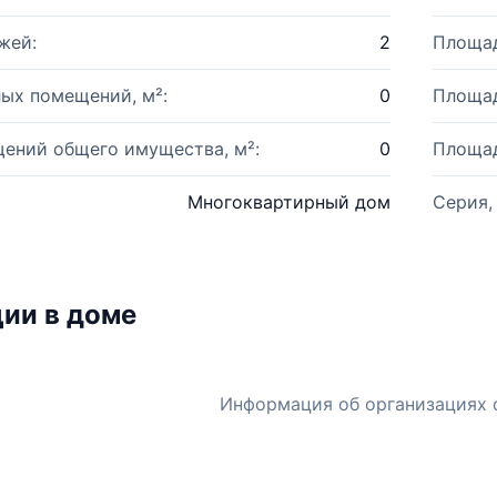
жей:
2
Площад
ых помещений, м²:
0
Площад
ений общего имущества, м²:
0
Площад
Многоквартирный дом
Серия,
ии в доме
Информация об организациях 