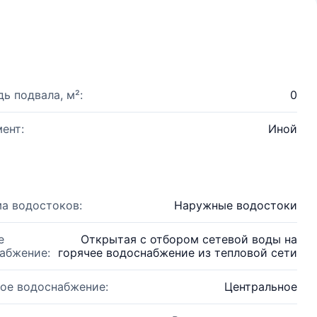
ь подвала, м²:
0
ент:
Иной
а водостоков:
Наружные водостоки
е
Открытая с отбором сетевой воды на
абжение:
горячее водоснабжение из тепловой сети
ое водоснабжение:
Центральное