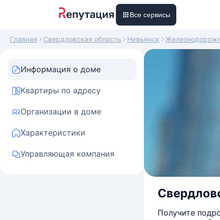
Все сервисы
Главная
Свердловская область
Невьянск
Железнодорож
Информация о доме
Квартиры по адресу
Организации в доме
Характеристики
Управляющая компания
Свердловс
Получите подро