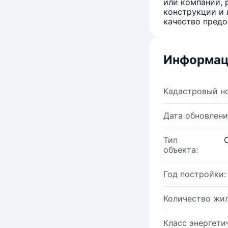
или компаний, 
конструкции и 
качество предо
Информац
Кадастровый н
Дата обновлени
Тип
объекта:
Год постройки:
Количество жи
Класс энергети