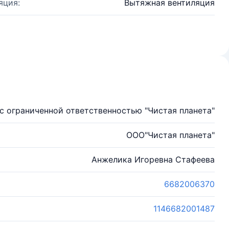
яция:
Вытяжная вентиляция
с ограниченной ответственностью "Чистая планета"
ООО"Чистая планета"
Анжелика Игоревна Стафеева
6682006370
1146682001487