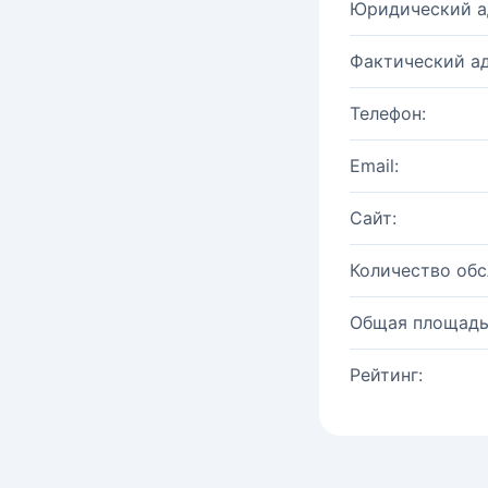
Юридический а
Фактический ад
Телефон:
Email:
Сайт:
Количество об
Общая площадь
Рейтинг: