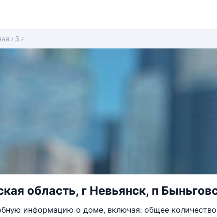
ная
3
кая область, г Невьянск, п Быньгов
бную информацию о доме, включая: общее количество 