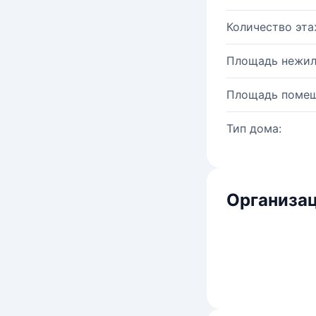
Количество эта
Площадь нежил
Площадь помещ
Тип дома:
Организац