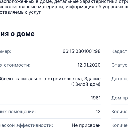
расположенных в доме, детальные характеристики стро
использованные материалы, информация об управляюще
ставляемых услуг
ия о доме
омер:
66:15:0301001:98
Кадаст
я стоимости:
12.01.2020
Статус
Объект капитального строительства, Здание
Дата п
(Жилой дом)
1961
Дом пр
лых помещений:
12
Количе
ческой эффективности:
Не присвоен
Количе