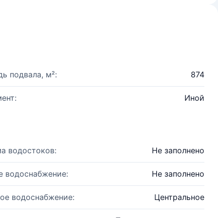
ь подвала, м²:
874
ент:
Иной
а водостоков:
Не заполнено
е водоснабжение:
Не заполнено
ое водоснабжение:
Центральное