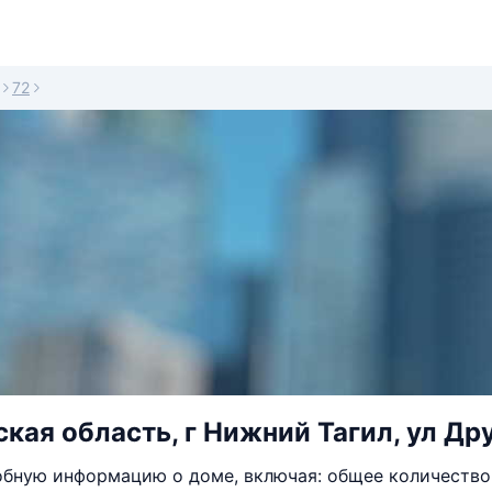
72
кая область, г Нижний Тагил, ул Др
бную информацию о доме, включая: общее количество 