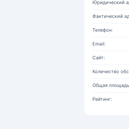
Юридический а
Фактический ад
Телефон:
Email:
Сайт:
Количество об
Общая площадь
Рейтинг: