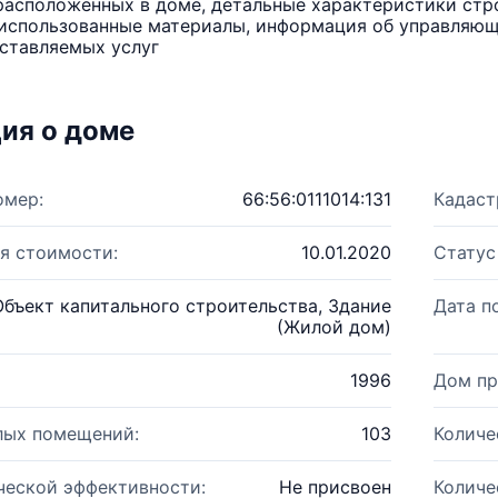
расположенных в доме, детальные характеристики стро
использованные материалы, информация об управляюще
ставляемых услуг
ия о доме
омер:
66:56:0111014:131
Кадаст
я стоимости:
10.01.2020
Статус
Объект капитального строительства, Здание
Дата п
(Жилой дом)
1996
Дом пр
лых помещений:
103
Количе
ческой эффективности:
Не присвоен
Количе