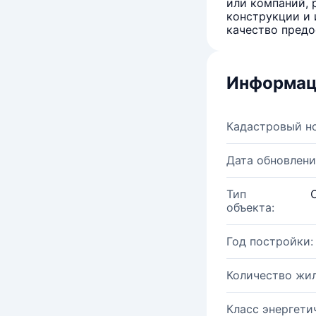
или компаний, 
конструкции и 
качество предо
Информац
Кадастровый н
Дата обновлени
Тип
объекта:
Год постройки:
Количество жи
Класс энергети