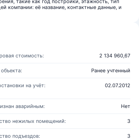
ения, такие как год постройки, этажность, тип
й компании: её название, контактные данные, и
ровая стоимость:
2 134 960,67
 объекта:
Ранее учтенный
остановки на учёт:
02.07.2012
изнан аварийным:
Нет
ство нежилых помещений:
3
ство подъездов:
3