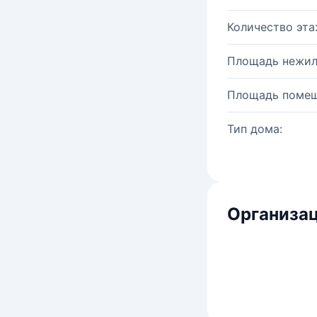
Количество эта
Площадь нежил
Площадь помещ
Тип дома:
Организац