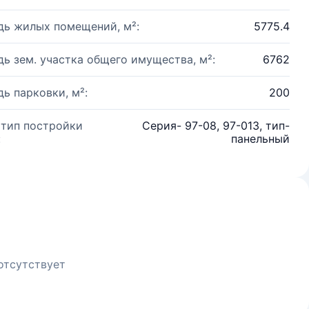
ь жилых помещений, м²:
5775.4
ь зем. участка общего имущества, м²:
6762
ь парковки, м²:
200
 тип постройки
Серия- 97-08, 97-013, тип-
:
панельный
отсутствует