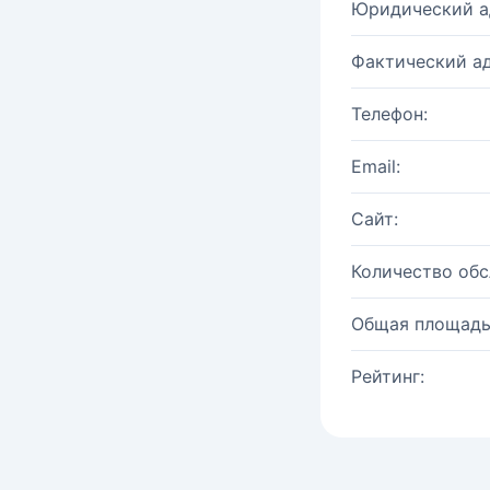
Юридический а
Фактический ад
Телефон:
Email:
Сайт:
Количество об
Общая площадь
Рейтинг: