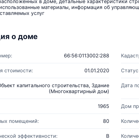
расположенных в доме, детальные характеристики стро
использованные материалы, информация об управляюще
ставляемых услуг
ия о доме
омер:
66:56:0113002:288
Кадаст
я стоимости:
01.01.2020
Статус
Объект капитального строительства, Здание
Дата п
(Многоквартирный дом)
1965
Дом пр
лых помещений:
80
Количе
ческой эффективности:
B
Количе