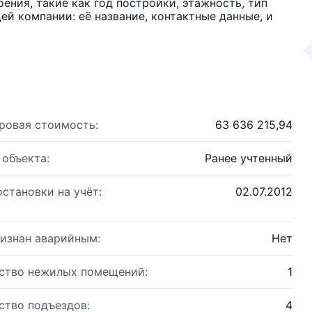
ения, такие как год постройки, этажность, тип
й компании: её название, контактные данные, и
ровая стоимость:
63 636 215,94
 объекта:
Ранее учтенный
остановки на учёт:
02.07.2012
изнан аварийным:
Нет
ство нежилых помещений:
1
ство подъездов:
4