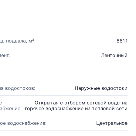
ь подвала, м²:
881.1
ент:
Ленточный
а водостоков:
Наружные водостоки
е
Открытая с отбором сетевой воды на
абжение:
горячее водоснабжение из тепловой сети
ое водоснабжение:
Центральное