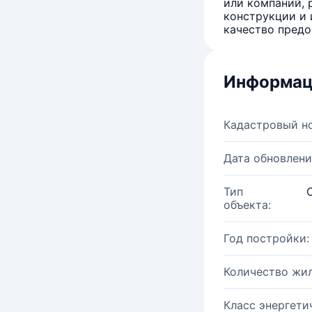
или компаний, 
конструкции и 
качество предо
Информац
Кадастровый н
Дата обновлени
Тип
объекта:
Год постройки:
Количество жи
Класс энергети