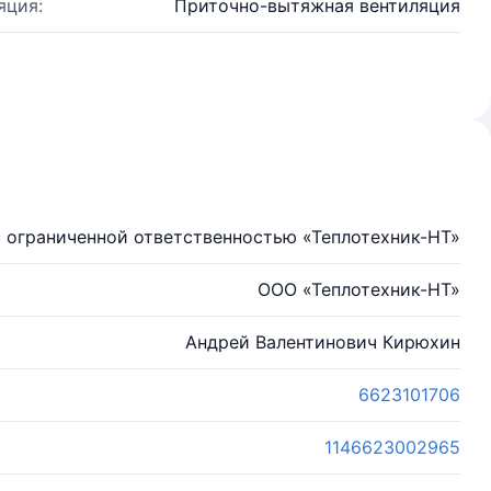
яция:
Приточно-вытяжная вентиляция
 ограниченной ответственностью «Теплотехник-НТ»
ООО «Теплотехник-НТ»
Андрей Валентинович Кирюхин
6623101706
1146623002965