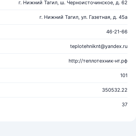
г. Нижний Тагил, ш. Черноисточинское, д. 62
г. Нижний Тагил, ул. Газетная, д. 45а
46-21-66
teplotehniknt@yandex.ru
http://теплотехник-нт.рф
101
350532.22
37