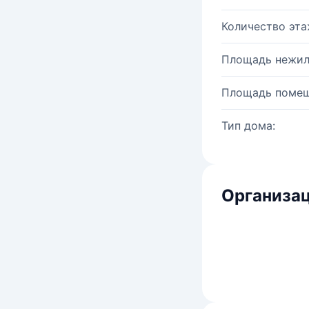
Количество эта
Площадь нежил
Площадь помещ
Тип дома:
Организац