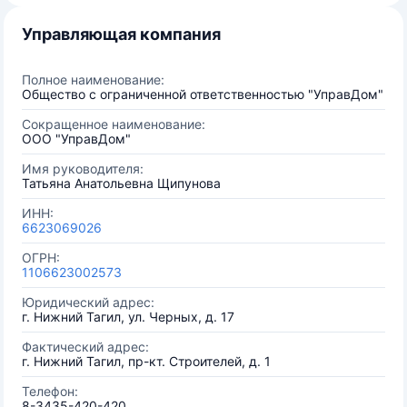
Управляющая компания
Полное наименование:
Общество с ограниченной ответственностью "УправДом"
Сокращенное наименование:
ООО "УправДом"
Имя руководителя:
Татьяна Анатольевна Щипунова
ИНН:
6623069026
ОГРН:
1106623002573
Юридический адрес:
г. Нижний Тагил, ул. Черных, д. 17
Фактический адрес:
г. Нижний Тагил, пр-кт. Строителей, д. 1
Телефон:
8-3435-420-420